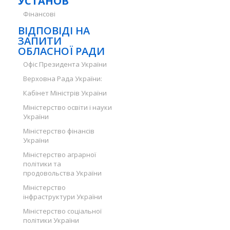
УСТАНОВ
Фінансові
ВІДПОВІДІ НА
ЗАПИТИ
ОБЛАСНОЇ РАДИ
Офіс Президента України
Верховна Рада України:
Кабінет Міністрів України
Міністерство освіти і науки
України
Міністерство фінансів
України
Міністерство аграрної
політики та
продовольства України
Міністерство
інфраструктури України
Міністерство соціальної
політики України