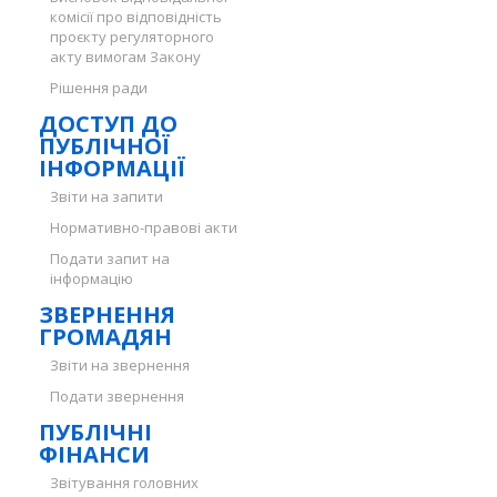
комісії про відповідність
проєкту регуляторного
акту вимогам Закону
Рішення ради
ДОСТУП ДО
ПУБЛІЧНОЇ
ІНФОРМАЦІЇ
Звіти на запити
Нормативно-правові акти
Подати запит на
інформацію
ЗВЕРНЕННЯ
ГРОМАДЯН
Звіти на звернення
Подати звернення
ПУБЛІЧНІ
ФІНАНСИ
Звітування головних