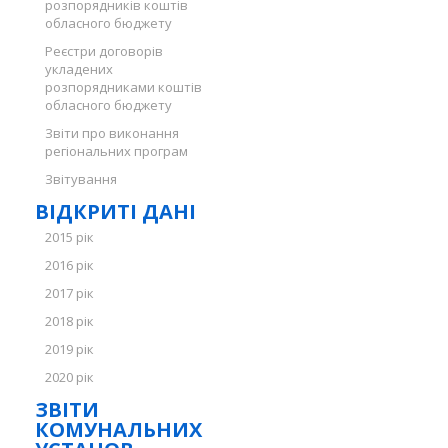
розпорядників коштів
обласного бюджету
Реєстри договорів
укладених
розпорядниками коштів
обласного бюджету
Звіти про виконання
регіональних програм
Звітування
ВІДКРИТІ ДАНІ
2015 рік
2016 рік
2017 рік
2018 рік
2019 рік
2020 рік
ЗВІТИ
КОМУНАЛЬНИХ