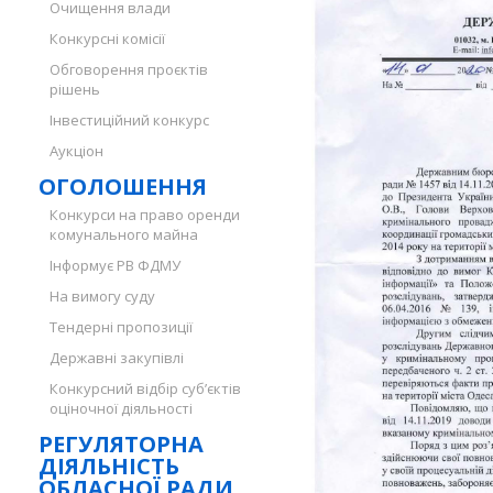
Очищення влади
Конкурсні комісії
Обговорення проєктів
рішень
Інвестиційний конкурс
Аукціон
ОГОЛОШЕННЯ
Конкурси на право оренди
комунального майна
Інформує РВ ФДМУ
На вимогу суду
Тендерні пропозиції
Державні закупівлі
Конкурсний відбір суб’єктів
оціночної діяльності
РЕГУЛЯТОРНА
ДІЯЛЬНІСТЬ
ОБЛАСНОЇ РАДИ