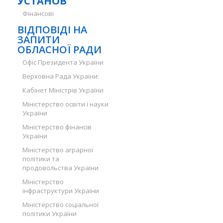
УСТАНОВ
Фінансові
ВІДПОВІДІ НА
ЗАПИТИ
ОБЛАСНОЇ РАДИ
Офіс Президента України
Верховна Рада України:
Кабінет Міністрів України
Міністерство освіти і науки
України
Міністерство фінансів
України
Міністерство аграрної
політики та
продовольства України
Міністерство
інфраструктури України
Міністерство соціальної
політики України