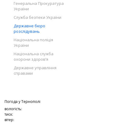
Генеральна Прокуратура
України
Служба безпеки України
Державне бюро
розслідувань
Національна поліція
України
Національна служба
охорони здоров’я
Державне управління
справами
Погода у
Тернополі
вологість:
тиск:
вітер: