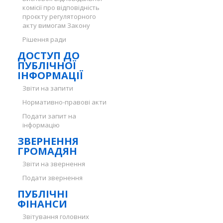
комісії про відповідність
проєкту регуляторного
акту вимогам Закону
Рішення ради
ДОСТУП ДО
ПУБЛІЧНОЇ
ІНФОРМАЦІЇ
Звіти на запити
Нормативно-правові акти
Подати запит на
інформацію
ЗВЕРНЕННЯ
ГРОМАДЯН
Звіти на звернення
Подати звернення
ПУБЛІЧНІ
ФІНАНСИ
Звітування головних