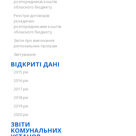
розпорядників коштів
обласного бюджету
Реєстри договорів
укладених
розпорядниками коштів
обласного бюджету
Звіти про виконання
регіональних програм
Звітування
ВІДКРИТІ ДАНІ
2015 рік
2016 рік
2017 рік
2018 рік
2019 рік
2020 рік
ЗВІТИ
КОМУНАЛЬНИХ