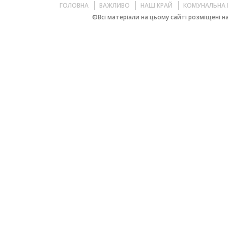
ГОЛОВНА
ВАЖЛИВО
НАШ КРАЙ
КОМУНАЛЬНА 
©Всі матеріали на цьому сайті розміщені на 