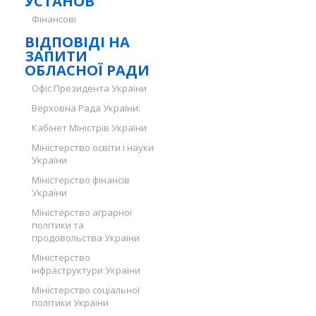
УСТАНОВ
Фінансові
ВІДПОВІДІ НА
ЗАПИТИ
ОБЛАСНОЇ РАДИ
Офіс Президента України
Верховна Рада України:
Кабінет Міністрів України
Міністерство освіти і науки
України
Міністерство фінансів
України
Міністерство аграрної
політики та
продовольства України
Міністерство
інфраструктури України
Міністерство соціальної
політики України