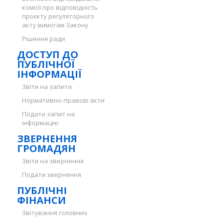
комісії про відповідність
проєкту регуляторного
акту вимогам Закону
Рішення ради
ДОСТУП ДО
ПУБЛІЧНОЇ
ІНФОРМАЦІЇ
Звіти на запити
Нормативно-правові акти
Подати запит на
інформацію
ЗВЕРНЕННЯ
ГРОМАДЯН
Звіти на звернення
Подати звернення
ПУБЛІЧНІ
ФІНАНСИ
Звітування головних