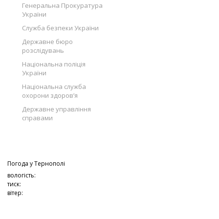
Генеральна Прокуратура
України
Служба безпеки України
Державне бюро
розслідувань
Національна поліція
України
Національна служба
охорони здоров’я
Державне управління
справами
Погода у
Тернополі
вологість:
тиск:
вітер: