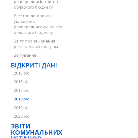
розпорядників коштів
обласного бюджету
Реєстри договорів
укладених
розпорядниками коштів
обласного бюджету
Звіти про виконання
регіональних програм
Звітування
ВІДКРИТІ ДАНІ
2015 рік
2016 рік
2017 рік
2018 рік
2019 рік
2020 рік
ЗВІТИ
КОМУНАЛЬНИХ