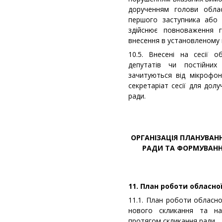
дорученням голови облас
першого заступника або 
здійснює повноваження 
внесення в установленому 
10.5. Внесені на сесії 
депутатів чи постійни
зачитуються від мікрофо
секретаріат сесії для долу
ради.
ОРГАНІЗАЦІЯ ПЛАНУВАН
РАДИ ТА ФОРМУВАНН
11. План роботи обласної
11.1. План роботи обласн
нового скликання та н
протягом скликання ради.