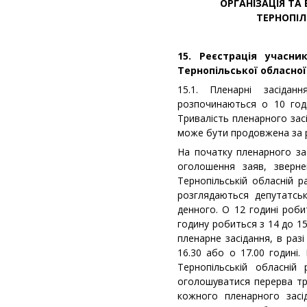
ОРГАНІЗАЦІЯ ТА
ТЕРНОПІЛ
15. Реєстрація учасни
Тернопільської обласної
15.1. Пленарні засідан
розпочинаються о 10 годи
Тривалість пленарного засі
може бути продовжена за р
На початку пленарного зас
оголошення заяв, зверне
Тернопільській обласній р
розглядаються депутатськ
денного. О 12 годині роби
годину робиться з 14 до 1
пленарне засідання, в раз
16.30 або о 17.00 годині.
Тернопільській обласній
оголошуватися перерва тр
кожного пленарного засі