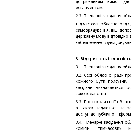
дотриманням вимог для
регламентом.
2.3. Пленарні засідання о
Під час сесії обласної рад
самоврядування, інші допов
державну мову відповідно 
забезпечення функціонуван
3. Відкритість і гласніс
3.1. Пленарні засідання обл
3.2. Сесії обласної ради 
кожного бути присутнім 
засідань визначається 
законодавства.
3.3. Протоколи сесії обла
а також надаються на за
доступ до публічної інформа
3.4. Пленарні засідання об
комісій, тимчасових 