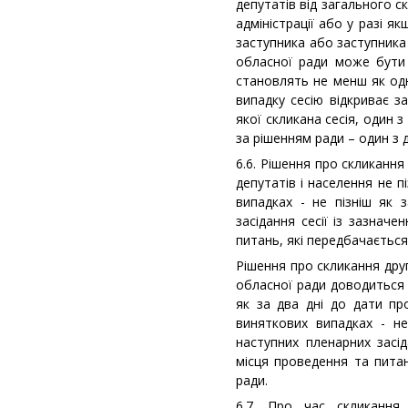
депутатів від загального 
адміністрації або у разі 
заступника або заступника
обласної ради може бути 
становлять не менш як одн
випадку сесію відкриває за
якої скликана сесія, один з
за рішенням ради – один з 
6.6. Рішення про скликання
депутатів і населення не пі
випадках - не пізніш як
засідання сесії із зазнач
питань, які передбачається
Рішення про скликання друг
обласної ради доводиться 
як за два дні до дати про
виняткових випадках - н
наступних пленарних засід
місця проведення та питан
ради.
6.7. Про час скликання,