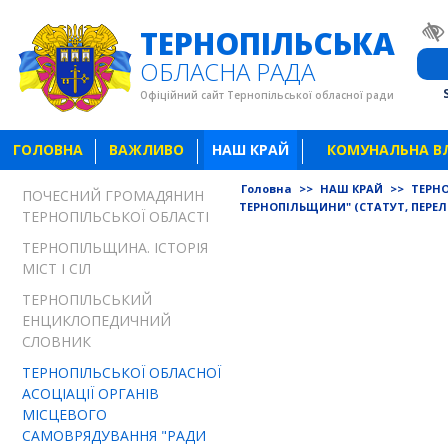
ТЕРНОПІЛЬСЬКА
ОБЛАСНА РАДА
Офіційний сайт Тернопільської обласної ради
ГОЛОВНА
ВАЖЛИВО
НАШ КРАЙ
КОМУНАЛЬНА В
Головна
>>
НАШ КРАЙ
>>
ТЕРНО
ПОЧЕСНИЙ ГРОМАДЯНИН
ТЕРНОПІЛЬЩИНИ" (СТАТУТ, ПЕРЕЛ
ТЕРНОПІЛЬСЬКОЇ ОБЛАСТІ
ТЕРНОПІЛЬЩИНА. ІСТОРІЯ
МІСТ І СІЛ
ТЕРНОПІЛЬСЬКИЙ
ЕНЦИКЛОПЕДИЧНИЙ
СЛОВНИК
ТЕРНОПІЛЬСЬКОЇ ОБЛАСНОЇ
АСОЦІАЦІЇ ОРГАНІВ
МІСЦЕВОГО
САМОВРЯДУВАННЯ "РАДИ