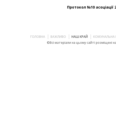
Протокол №10 асоціації 2
ГОЛОВНА
ВАЖЛИВО
НАШ КРАЙ
КОМУНАЛЬНА 
©Всі матеріали на цьому сайті розміщені на 