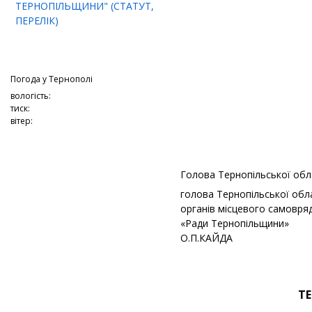
ТЕРНОПІЛЬЩИНИ" (СТАТУТ,
ПЕРЕЛІК)
Погода у
Тернополі
вологість:
тиск:
вітер:
Голова Тернопільської обл
голова Тернопільської обла
органів місцевого самовря
«Ради Тернопільщини»
О.П.КАЙДА
ТЕ