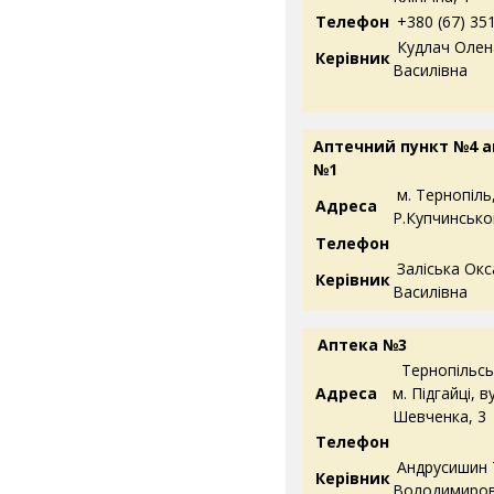
Телефон
+380 (67) 35
Кудлач Олен
Керівник
Василівна
Аптечний пункт №4 
№1
м. Тернопіль,
Адреса
Р.Купчинсько
Телефон
Заліська Окс
Керівник
Василівна
Аптека №3
Тернопільськ
Адреса
м. Підгайці, в
Шевченка, 3
Телефон
Андрусишин 
Керівник
Володимиро