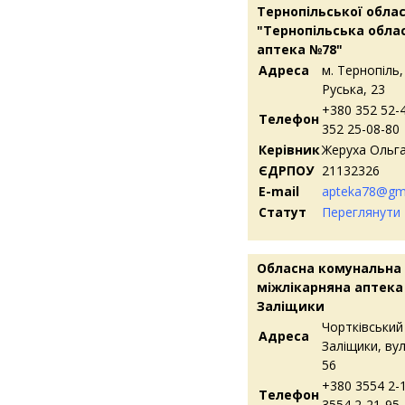
Тернопільської обла
"Тернопільська обла
аптека №78"
Адреса
м. Тернопіль,
Руська, 23
+380 352 52-
Телефон
352 25-08-80
Керівник
Жеруха Ольга
ЄДРПОУ
21132326
E-mail
apteka78@gm
Статут
Переглянути
Обласна комунальна
міжлікарняна аптека
Заліщики
Чортківський 
Адреса
Заліщики, вул
56
+380 3554 2-
Телефон
3554 2-21-95