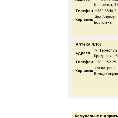
Шевченка, 3
Телефон
+380 3546 2-
Яра Варвара
Керівник
Борисівна
Аптека №168
м. Тернопіль 
Адреса
Бродівська, 5
Телефон
+380 352 25-
Сусла Ірина
Керівник
Володимирів
Комунальне підприє