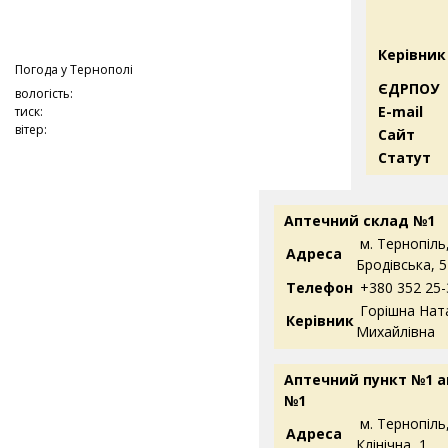
Керівник
Погода у
Тернополі
ЄДРПОУ
вологість:
E-mail
тиск:
вітер:
Сайт
Статут
Аптечний склад №1
м. Тернопіль,
Адреса
Бродівська, 5
Телефон
+380 352 25-
Горішна Нат
Керівник
Михайлівна
Аптечний пункт №1 
№1
м. Тернопіль,
Адреса
Клінічна, 1