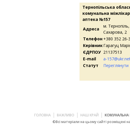
Тернопільська облас
комунальна міжліка
аптека №157
м. Тернопіль,
Адреса
Сахарова, 2
Телефон
+380 352 26-
Керівник
Гарагуц Марі
ЄДРПОУ
21137513
E-mail
a-157@ukr.ne
Статут
Переглянути
ГОЛОВНА
ВАЖЛИВО
НАШ КРАЙ
КОМУНАЛЬНА 
©Всі матеріали на цьому сайті розміщені на 