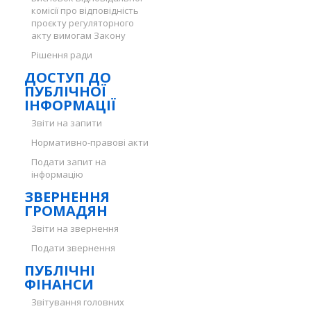
комісії про відповідність
проєкту регуляторного
акту вимогам Закону
Рішення ради
ДОСТУП ДО
ПУБЛІЧНОЇ
ІНФОРМАЦІЇ
Звіти на запити
Нормативно-правові акти
Подати запит на
інформацію
ЗВЕРНЕННЯ
ГРОМАДЯН
Звіти на звернення
Подати звернення
ПУБЛІЧНІ
ФІНАНСИ
Звітування головних