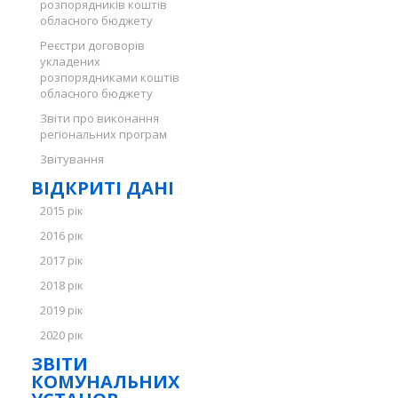
розпорядників коштів
обласного бюджету
Реєстри договорів
укладених
розпорядниками коштів
обласного бюджету
Звіти про виконання
регіональних програм
Звітування
ВІДКРИТІ ДАНІ
2015 рік
2016 рік
2017 рік
2018 рік
2019 рік
2020 рік
ЗВІТИ
КОМУНАЛЬНИХ