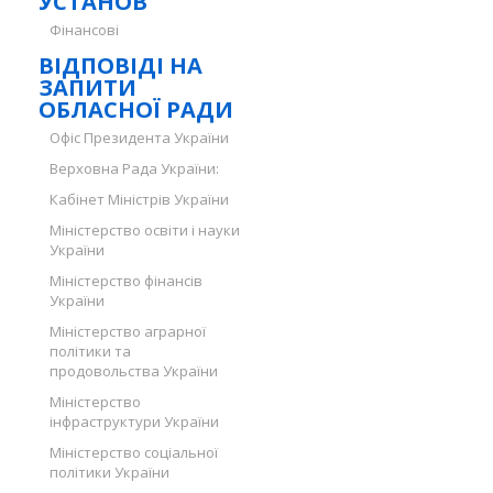
УСТАНОВ
Фінансові
ВІДПОВІДІ НА
ЗАПИТИ
ОБЛАСНОЇ РАДИ
Офіс Президента України
Верховна Рада України:
Кабінет Міністрів України
Міністерство освіти і науки
України
Міністерство фінансів
України
Міністерство аграрної
політики та
продовольства України
Міністерство
інфраструктури України
Міністерство соціальної
політики України