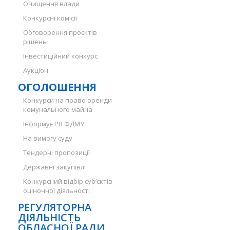
Очищення влади
Конкурсні комісії
Обговорення проєктів
рішень
Інвестиційний конкурс
Аукціон
ОГОЛОШЕННЯ
Конкурси на право оренди
комунального майна
Інформує РВ ФДМУ
На вимогу суду
Тендерні пропозиції
Державні закупівлі
Конкурсний відбір суб’єктів
оціночної діяльності
РЕГУЛЯТОРНА
ДІЯЛЬНІСТЬ
ОБЛАСНОЇ РАДИ