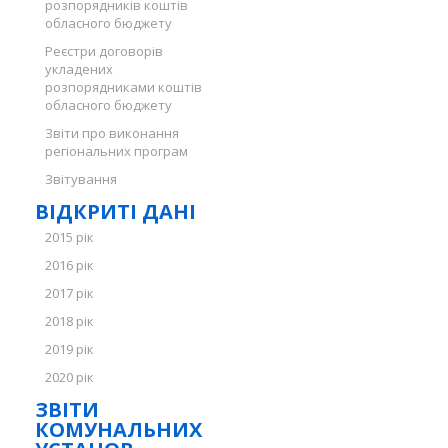
розпорядників коштів
обласного бюджету
Реєстри договорів
укладених
розпорядниками коштів
обласного бюджету
Звіти про виконання
регіональних програм
Звітування
ВІДКРИТІ ДАНІ
2015 рік
2016 рік
2017 рік
2018 рік
2019 рік
2020 рік
ЗВІТИ
КОМУНАЛЬНИХ