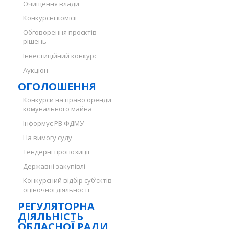
Очищення влади
Конкурсні комісії
Обговорення проєктів
рішень
Інвестиційний конкурс
Аукціон
ОГОЛОШЕННЯ
Конкурси на право оренди
комунального майна
Інформує РВ ФДМУ
На вимогу суду
Тендерні пропозиції
Державні закупівлі
Конкурсний відбір суб’єктів
оціночної діяльності
РЕГУЛЯТОРНА
ДІЯЛЬНІСТЬ
ОБЛАСНОЇ РАДИ