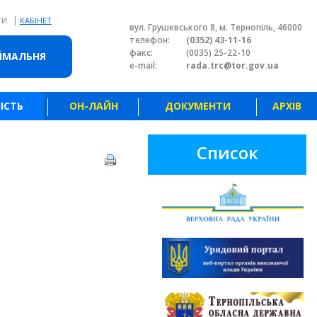
|
ТИ
КАБІНЕТ
вул. Грушевського 8, м. Тернопіль, 46000
телефон:
(0352) 43-11-16
факс:
(0035) 25-22-10
ЙМАЛЬНЯ
e-mail:
rada.trc@tor.gov.ua
ІСТЬ
ОН-ЛАЙН
ДОКУМЕНТИ
АРХІВ
Список