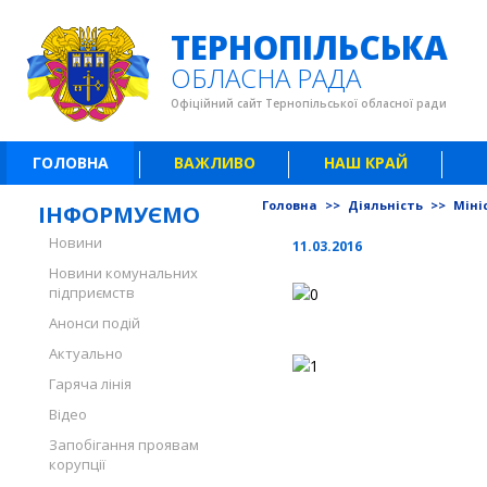
ТЕРНОПІЛЬСЬКА
ОБЛАСНА РАДА
Офіційний сайт Тернопільської обласної ради
ГОЛОВНА
ВАЖЛИВО
НАШ КРАЙ
Головна
>>
Діяльність
>>
Міні
ІНФОРМУЄМО
Новини
11.03.2016
Новини комунальних
підприємств
Анонси подій
Актуально
Гаряча лінія
Відео
Запобігання проявам
корупції