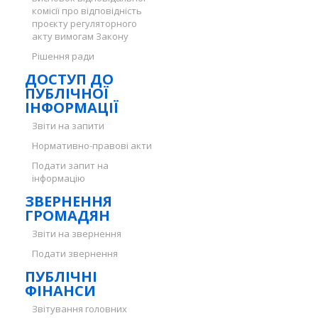
комісії про відповідність
проєкту регуляторного
акту вимогам Закону
Рішення ради
ДОСТУП ДО
ПУБЛІЧНОЇ
ІНФОРМАЦІЇ
Звіти на запити
Нормативно-правові акти
Подати запит на
інформацію
ЗВЕРНЕННЯ
ГРОМАДЯН
Звіти на звернення
Подати звернення
ПУБЛІЧНІ
ФІНАНСИ
Звітування головних