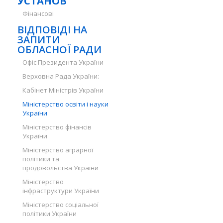
УСТАНОВ
Фінансові
ВІДПОВІДІ НА
ЗАПИТИ
ОБЛАСНОЇ РАДИ
Офіс Президента України
Верховна Рада України:
Кабінет Міністрів України
Міністерство освіти і науки
України
Міністерство фінансів
України
Міністерство аграрної
політики та
продовольства України
Міністерство
інфраструктури України
Міністерство соціальної
політики України