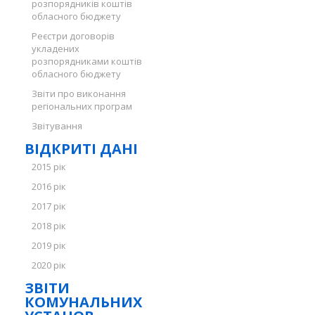
розпорядників коштів
обласного бюджету
Реєстри договорів
укладених
розпорядниками коштів
обласного бюджету
Звіти про виконання
регіональних програм
Звітування
ВІДКРИТІ ДАНІ
2015 рік
2016 рік
2017 рік
2018 рік
2019 рік
2020 рік
ЗВІТИ
КОМУНАЛЬНИХ