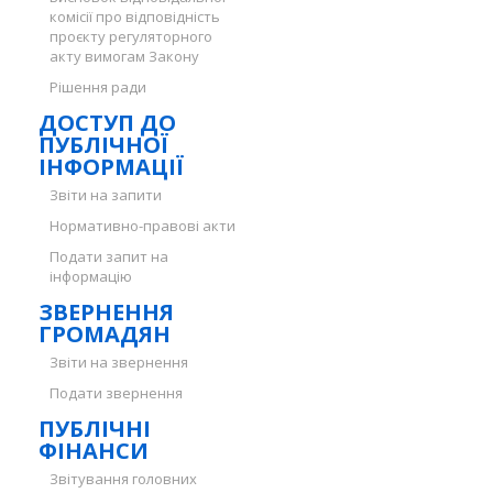
комісії про відповідність
проєкту регуляторного
акту вимогам Закону
Рішення ради
ДОСТУП ДО
ПУБЛІЧНОЇ
ІНФОРМАЦІЇ
Звіти на запити
Нормативно-правові акти
Подати запит на
інформацію
ЗВЕРНЕННЯ
ГРОМАДЯН
Звіти на звернення
Подати звернення
ПУБЛІЧНІ
ФІНАНСИ
Звітування головних