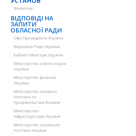
УСТАНОВ
Фінансові
ВІДПОВІДІ НА
ЗАПИТИ
ОБЛАСНОЇ РАДИ
Офіс Президента України
Верховна Рада України:
Кабінет Міністрів України
Міністерство освіти і науки
України
Міністерство фінансів
України
Міністерство аграрної
політики та
продовольства України
Міністерство
інфраструктури України
Міністерство соціальної
політики України