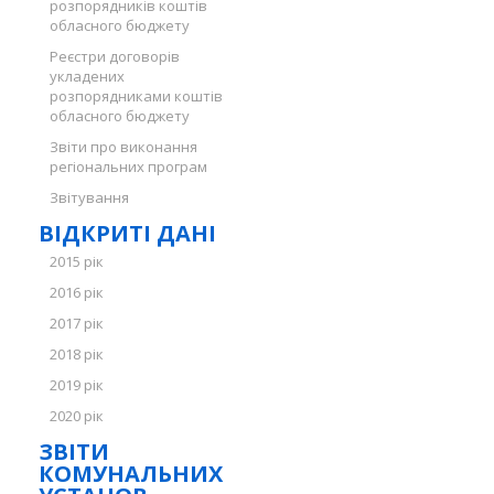
розпорядників коштів
обласного бюджету
Реєстри договорів
укладених
розпорядниками коштів
обласного бюджету
Звіти про виконання
регіональних програм
Звітування
ВІДКРИТІ ДАНІ
2015 рік
2016 рік
2017 рік
2018 рік
2019 рік
2020 рік
ЗВІТИ
КОМУНАЛЬНИХ