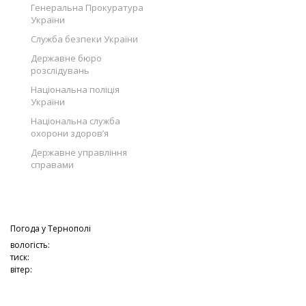
Генеральна Прокуратура
України
Служба безпеки України
Державне бюро
розслідувань
Національна поліція
України
Національна служба
охорони здоров’я
Державне управління
справами
Погода у
Тернополі
вологість:
тиск:
вітер: