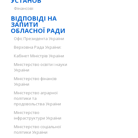
УСТАНОВ
Фінансові
ВІДПОВІДІ НА
ЗАПИТИ
ОБЛАСНОЇ РАДИ
Офіс Президента України
Верховна Рада України:
Кабінет Міністрів України
Міністерство освіти і науки
України
Міністерство фінансів
України
Міністерство аграрної
політики та
продовольства України
Міністерство
інфраструктури України
Міністерство соціальної
політики України