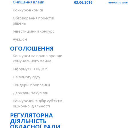
Очищення влади
03.06.2016
читати повн
Конкурсні комісії
Обговорення проєктів
рішень
Інвестиційний конкурс
Аукціон
ОГОЛОШЕННЯ
Конкурси на право оренди
комунального майна
Інформує РВ ФДМУ
На вимогу суду
Тендерні пропозиції
Державні закупівлі
Конкурсний відбір суб’єктів
оціночної діяльності
РЕГУЛЯТОРНА
ДІЯЛЬНІСТЬ
ОБЛАСНОЇ РАДИ