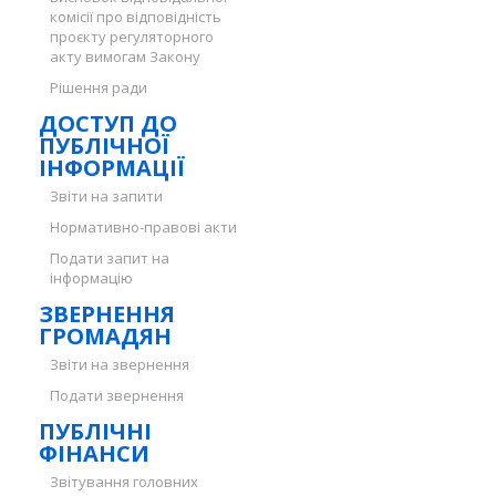
комісії про відповідність
проєкту регуляторного
акту вимогам Закону
Рішення ради
ДОСТУП ДО
ПУБЛІЧНОЇ
ІНФОРМАЦІЇ
Звіти на запити
Нормативно-правові акти
Подати запит на
інформацію
ЗВЕРНЕННЯ
ГРОМАДЯН
Звіти на звернення
Подати звернення
ПУБЛІЧНІ
ФІНАНСИ
Звітування головних