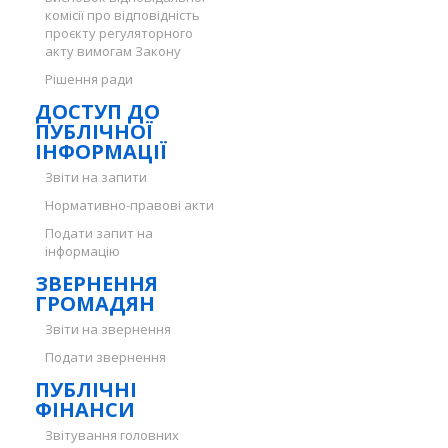
комісії про відповідність
проєкту регуляторного
акту вимогам Закону
Рішення ради
ДОСТУП ДО
ПУБЛІЧНОЇ
ІНФОРМАЦІЇ
Звіти на запити
Нормативно-правові акти
Подати запит на
інформацію
ЗВЕРНЕННЯ
ГРОМАДЯН
Звіти на звернення
Подати звернення
ПУБЛІЧНІ
ФІНАНСИ
Звітування головних