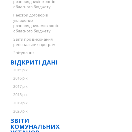
розпорядників коштів
обласного бюджету
Реєстри договорів
укладених
розпорядниками коштів
обласного бюджету
Звіти про виконання
регіональних програм
Звітування
ВІДКРИТІ ДАНІ
2015 рік
2016 рік
2017 рік
2018 рік
2019 рік
2020 рік
ЗВІТИ
КОМУНАЛЬНИХ