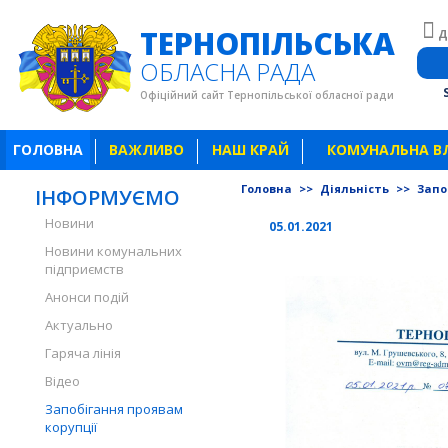
ТЕРНОПІЛЬСЬКА
Д
ОБЛАСНА РАДА
Офіційний сайт Тернопільської обласної ради
ГОЛОВНА
ВАЖЛИВО
НАШ КРАЙ
КОМУНАЛЬНА В
Головна
>>
Діяльність
>>
Запо
ІНФОРМУЄМО
Новини
05.01.2021
Новини комунальних
підприємств
Анонси подій
Актуально
Гаряча лінія
Відео
Запобігання проявам
корупції