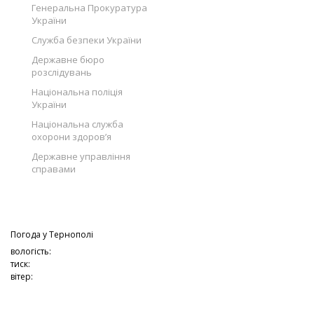
Генеральна Прокуратура
України
Служба безпеки України
Державне бюро
розслідувань
Національна поліція
України
Національна служба
охорони здоров’я
Державне управління
справами
Погода у
Тернополі
вологість:
тиск:
вітер: