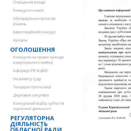
Очищення влади
Конкурсні комісії
Обговорення проєктів
рішень
Інвестиційний конкурс
Аукціон
ОГОЛОШЕННЯ
Конкурси на право оренди
комунального майна
Інформує РВ ФДМУ
На вимогу суду
Тендерні пропозиції
Державні закупівлі
Конкурсний відбір суб’єктів
оціночної діяльності
РЕГУЛЯТОРНА
ДІЯЛЬНІСТЬ
ОБЛАСНОЇ РАДИ