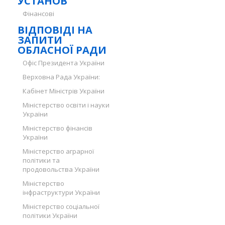
УСТАНОВ
Фінансові
ВІДПОВІДІ НА
ЗАПИТИ
ОБЛАСНОЇ РАДИ
Офіс Президента України
Верховна Рада України:
Кабінет Міністрів України
Міністерство освіти і науки
України
Міністерство фінансів
України
Міністерство аграрної
політики та
продовольства України
Міністерство
інфраструктури України
Міністерство соціальної
політики України