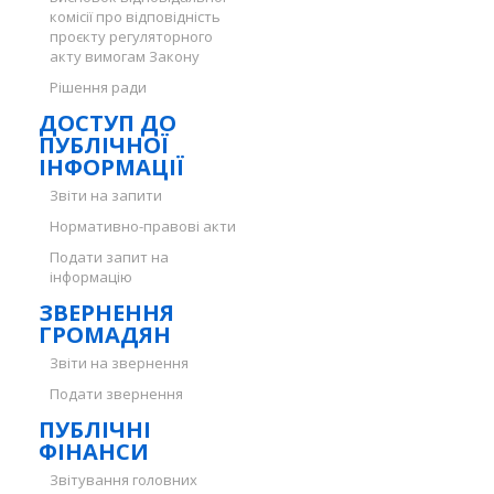
комісії про відповідність
проєкту регуляторного
акту вимогам Закону
Рішення ради
ДОСТУП ДО
ПУБЛІЧНОЇ
ІНФОРМАЦІЇ
Звіти на запити
Нормативно-правові акти
Подати запит на
інформацію
ЗВЕРНЕННЯ
ГРОМАДЯН
Звіти на звернення
Подати звернення
ПУБЛІЧНІ
ФІНАНСИ
Звітування головних