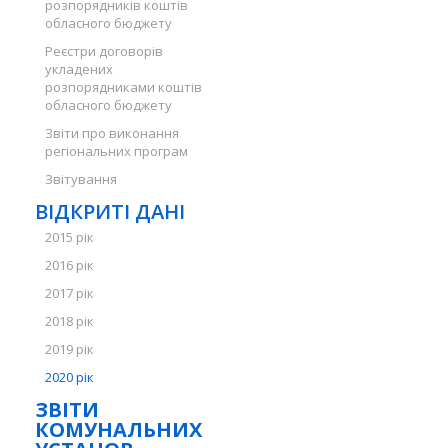
розпорядників коштів
обласного бюджету
Реєстри договорів
укладених
розпорядниками коштів
обласного бюджету
Звіти про виконання
регіональних програм
Звітування
ВІДКРИТІ ДАНІ
2015 рік
2016 рік
2017 рік
2018 рік
2019 рік
2020 рік
ЗВІТИ
КОМУНАЛЬНИХ