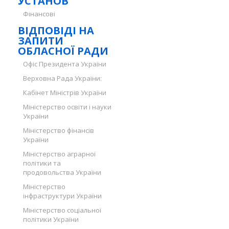
УСТАНОВ
Фінансові
ВІДПОВІДІ НА
ЗАПИТИ
ОБЛАСНОЇ РАДИ
Офіс Президента України
Верховна Рада України:
Кабінет Міністрів України
Міністерство освіти і науки
України
Міністерство фінансів
України
Міністерство аграрної
політики та
продовольства України
Міністерство
інфраструктури України
Міністерство соціальної
політики України