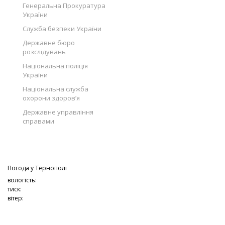
Генеральна Прокуратура
України
Служба безпеки України
Державне бюро
розслідувань
Національна поліція
України
Національна служба
охорони здоров’я
Державне управління
справами
Погода у
Тернополі
вологість:
тиск:
вітер: