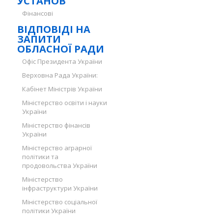
УСТАНОВ
Фінансові
ВІДПОВІДІ НА
ЗАПИТИ
ОБЛАСНОЇ РАДИ
Офіс Президента України
Верховна Рада України:
Кабінет Міністрів України
Міністерство освіти і науки
України
Міністерство фінансів
України
Міністерство аграрної
політики та
продовольства України
Міністерство
інфраструктури України
Міністерство соціальної
політики України