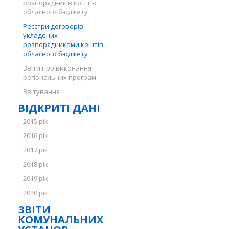
розпорядників коштів
обласного бюджету
Реєстри договорів
укладених
розпорядниками коштів
обласного бюджету
Звіти про виконання
регіональних програм
Звітування
ВІДКРИТІ ДАНІ
2015 рік
2016 рік
2017 рік
2018 рік
2019 рік
2020 рік
ЗВІТИ
КОМУНАЛЬНИХ