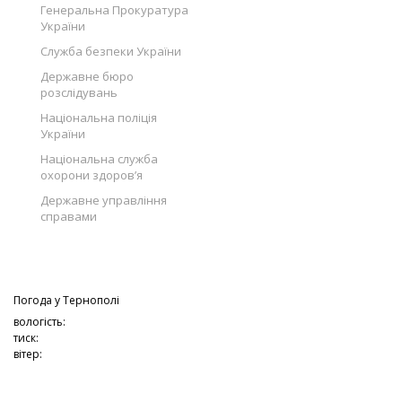
Генеральна Прокуратура
України
Служба безпеки України
Державне бюро
розслідувань
Національна поліція
України
Національна служба
охорони здоров’я
Державне управління
справами
Погода у
Тернополі
вологість:
тиск:
вітер: