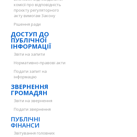
комісії про відповідність
проєкту регуляторного
акту вимогам Закону
Рішення ради
ДОСТУП ДО
ПУБЛІЧНОЇ
ІНФОРМАЦІЇ
Звіти на запити
Нормативно-правові акти
Подати запит на
інформацію
ЗВЕРНЕННЯ
ГРОМАДЯН
Звіти на звернення
Подати звернення
ПУБЛІЧНІ
ФІНАНСИ
Звітування головних