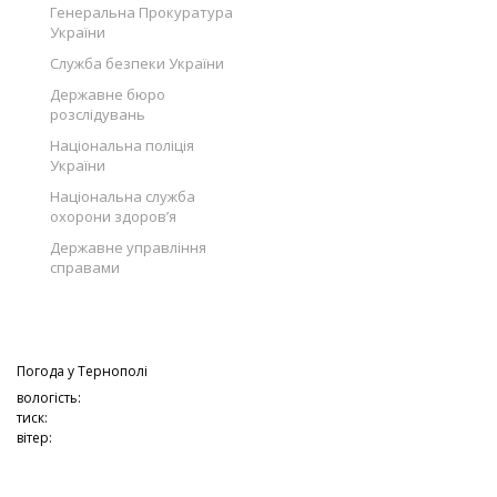
Генеральна Прокуратура
України
Служба безпеки України
Державне бюро
розслідувань
Національна поліція
України
Національна служба
охорони здоров’я
Державне управління
справами
Погода у
Тернополі
вологість:
тиск:
вітер: