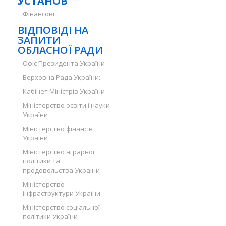
УСТАНОВ
Фінансові
ВІДПОВІДІ НА
ЗАПИТИ
ОБЛАСНОЇ РАДИ
Офіс Президента України
Верховна Рада України:
Кабінет Міністрів України
Міністерство освіти і науки
України
Міністерство фінансів
України
Міністерство аграрної
політики та
продовольства України
Міністерство
інфраструктури України
Міністерство соціальної
політики України