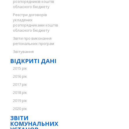
розпорядників коштів
обласного бюджету
Реєстри договорів
укладених
розпорядниками коштів
обласного бюджету
Звіти про виконання
регіональних програм
Звітування
ВІДКРИТІ ДАНІ
2015 рік
2016 рік
2017 рік
2018 рік
2019 рік
2020 рік
ЗВІТИ
КОМУНАЛЬНИХ