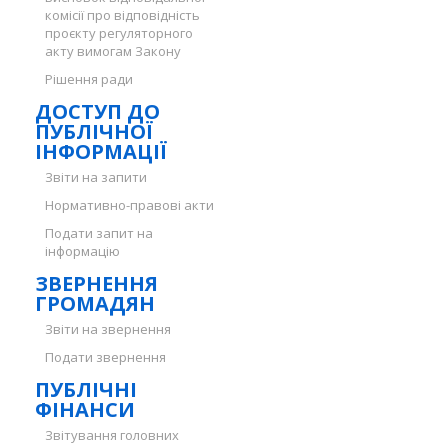
комісії про відповідність
проєкту регуляторного
акту вимогам Закону
Рішення ради
ДОСТУП ДО
ПУБЛІЧНОЇ
ІНФОРМАЦІЇ
Звіти на запити
Нормативно-правові акти
Подати запит на
інформацію
ЗВЕРНЕННЯ
ГРОМАДЯН
Звіти на звернення
Подати звернення
ПУБЛІЧНІ
ФІНАНСИ
Звітування головних