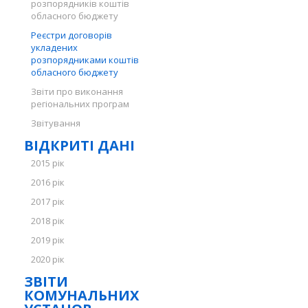
розпорядників коштів
обласного бюджету
Реєстри договорів
укладених
розпорядниками коштів
обласного бюджету
Звіти про виконання
регіональних програм
Звітування
ВІДКРИТІ ДАНІ
2015 рік
2016 рік
2017 рік
2018 рік
2019 рік
2020 рік
ЗВІТИ
КОМУНАЛЬНИХ