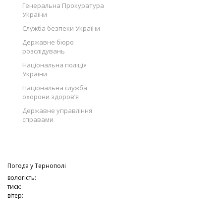
Генеральна Прокуратура
України
Служба безпеки України
Державне бюро
розслідувань
Національна поліція
України
Національна служба
охорони здоров’я
Державне управління
справами
Погода у
Тернополі
вологість:
тиск:
вітер: