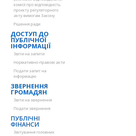
комісії про відповідність
проєкту регуляторного
акту вимогам Закону
Рішення ради
ДОСТУП ДО
ПУБЛІЧНОЇ
ІНФОРМАЦІЇ
Звіти на запити
Нормативно-правові акти
Подати запит на
інформацію
ЗВЕРНЕННЯ
ГРОМАДЯН
Звіти на звернення
Подати звернення
ПУБЛІЧНІ
ФІНАНСИ
Звітування головних