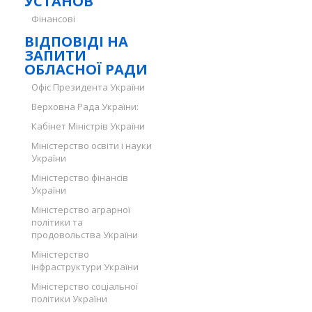
УСТАНОВ
Фінансові
ВІДПОВІДІ НА
ЗАПИТИ
ОБЛАСНОЇ РАДИ
Офіс Президента України
Верховна Рада України:
Кабінет Міністрів України
Міністерство освіти і науки
України
Міністерство фінансів
України
Міністерство аграрної
політики та
продовольства України
Міністерство
інфраструктури України
Міністерство соціальної
політики України