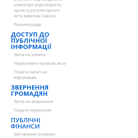
комісії про відповідність
проєкту регуляторного
акту вимогам Закону
Рішення ради
ДОСТУП ДО
ПУБЛІЧНОЇ
ІНФОРМАЦІЇ
Звіти на запити
Нормативно-правові акти
Подати запит на
інформацію
ЗВЕРНЕННЯ
ГРОМАДЯН
Звіти на звернення
Подати звернення
ПУБЛІЧНІ
ФІНАНСИ
Звітування головних