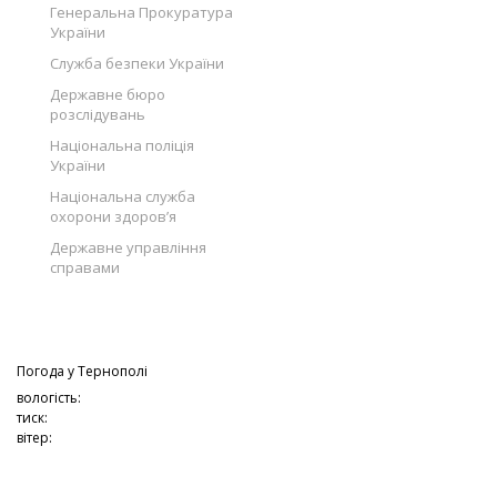
Генеральна Прокуратура
України
Служба безпеки України
Державне бюро
розслідувань
Національна поліція
України
Національна служба
охорони здоров’я
Державне управління
справами
Погода у
Тернополі
вологість:
тиск:
вітер: