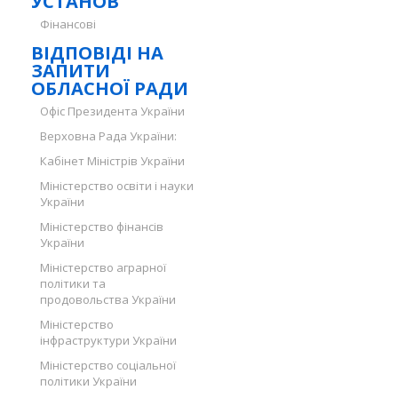
УСТАНОВ
Фінансові
ВІДПОВІДІ НА
ЗАПИТИ
ОБЛАСНОЇ РАДИ
Офіс Президента України
Верховна Рада України:
Кабінет Міністрів України
Міністерство освіти і науки
України
Міністерство фінансів
України
Міністерство аграрної
політики та
продовольства України
Міністерство
інфраструктури України
Міністерство соціальної
політики України