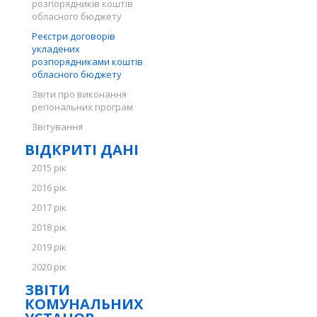
розпорядників коштів
обласного бюджету
Реєстри договорів
укладених
розпорядниками коштів
обласного бюджету
Звіти про виконання
регіональних програм
Звітування
ВІДКРИТІ ДАНІ
2015 рік
2016 рік
2017 рік
2018 рік
2019 рік
2020 рік
ЗВІТИ
КОМУНАЛЬНИХ