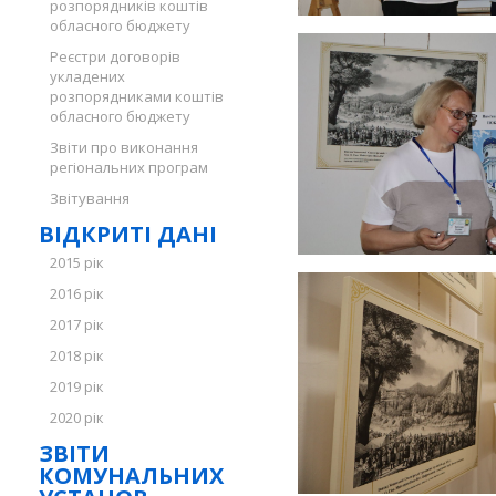
розпорядників коштів
обласного бюджету
Реєстри договорів
укладених
розпорядниками коштів
обласного бюджету
Звіти про виконання
регіональних програм
Звітування
ВІДКРИТІ ДАНІ
2015 рік
2016 рік
2017 рік
2018 рік
2019 рік
2020 рік
ЗВІТИ
КОМУНАЛЬНИХ