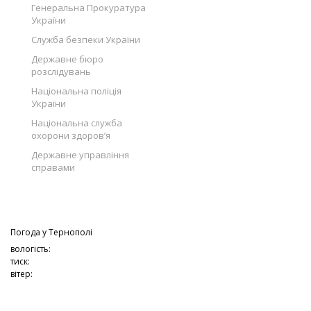
Генеральна Прокуратура
України
Служба безпеки України
Державне бюро
розслідувань
Національна поліція
України
Національна служба
охорони здоров’я
Державне управління
справами
Погода у
Тернополі
вологість:
тиск:
вітер: