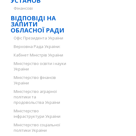
УСТАНОВ
Фінансові
ВІДПОВІДІ НА
ЗАПИТИ
ОБЛАСНОЇ РАДИ
Офіс Президента України
Верховна Рада України:
Кабінет Міністрів України
Міністерство освіти і науки
України
Міністерство фінансів
України
Міністерство аграрної
політики та
продовольства України
Міністерство
інфраструктури України
Міністерство соціальної
політики України