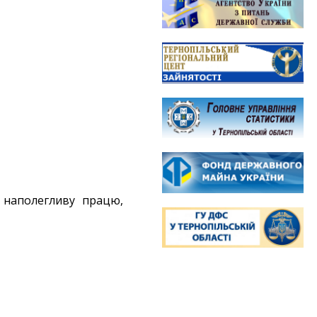
 наполегливу працю,