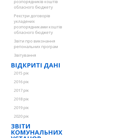
розпорядників коштів
обласного бюджету
Реєстри договорів
укладених
розпорядниками коштів
обласного бюджету
Звіти про виконання
регіональних програм
Звітування
ВІДКРИТІ ДАНІ
2015 рік
2016 рік
2017 рік
2018 рік
2019 рік
2020 рік
ЗВІТИ
КОМУНАЛЬНИХ