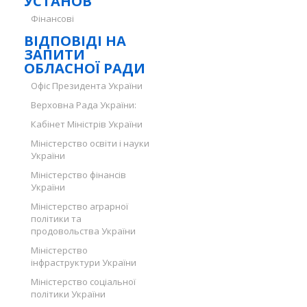
УСТАНОВ
Фінансові
ВІДПОВІДІ НА
ЗАПИТИ
ОБЛАСНОЇ РАДИ
Офіс Президента України
Верховна Рада України:
Кабінет Міністрів України
Міністерство освіти і науки
України
Міністерство фінансів
України
Міністерство аграрної
політики та
продовольства України
Міністерство
інфраструктури України
Міністерство соціальної
політики України