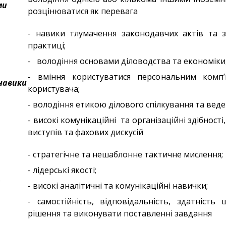
ми
розцінюватися як перевага
- навики тлумачення законодавчих актів та з
практиці;
- володіння основами діловодства та економіки
- вміння користуватися персональним комп
навики
користувача;
- володіння етикою ділового спілкування та веде
- високі комунікаційні та організаційні здібност
виступів та фахових дискусій
- стратегічне та нешаблонне тактичне мислення;
- лідерські якості;
- високі аналітичні та комунікаційні навички;
- самостійність, відповідальність, здатніст
рішення та виконувати поставленні завдання