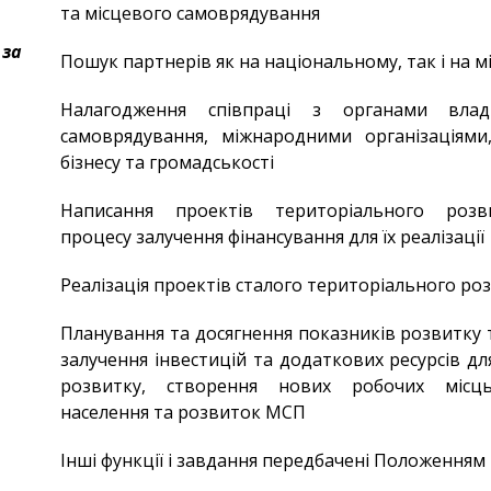
та місцевого самоврядування
 за
Пошук партнерів як на національному, так і на 
Налагодження співпраці з органами вла
самоврядування, міжнародними організаціями
бізнесу та громадськості
Написання проектів територіального розви
процесу залучення фінансування для їх реалізації
Реалізація проектів сталого територіального роз
Планування та досягнення показників розвитку т
залучення інвестицій та додаткових ресурсів д
розвитку, створення нових робочих місць,
населення та розвиток МСП
Інші функції і завдання передбачені Положенням