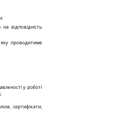
и:
 на відповідність
, яку проводитиме
авленості у роботі
.
лом, сертифікати,