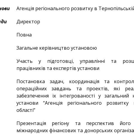
нови
Агенція регіонального розвитку в Тернопільській
ади
Директор
Повна
Загальне керівництво установою
Участь у підготовці, управлінні та роз
працівників та експертів установи
Постановка задач, координація та контрол
операційних завдань та проектів, які реал
забезпечення їх інтегрованості у загальний 
установи “Агенція регіонального розвитку 
області”
Презентація регіону та перспектив його
міжнародних фінансових та донорських організа