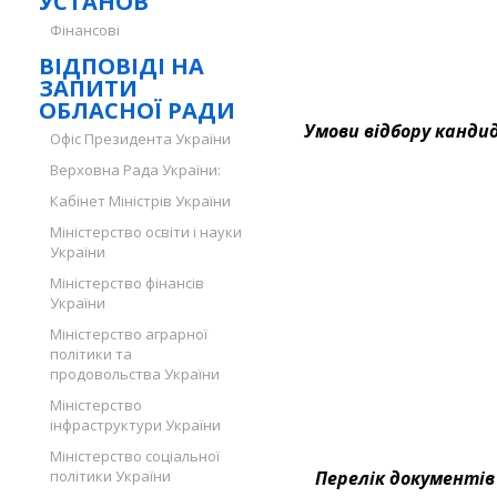
УСТАНОВ
Фінансові
ВІДПОВІДІ НА
ЗАПИТИ
ОБЛАСНОЇ РАДИ
Умови відбору канди
Офіс Президента України
Верховна Рада України:
Кабінет Міністрів України
Міністерство освіти і науки
України
Міністерство фінансів
України
Міністерство аграрної
політики та
продовольства України
Міністерство
інфраструктури України
Міністерство соціальної
політики України
Перелік документів