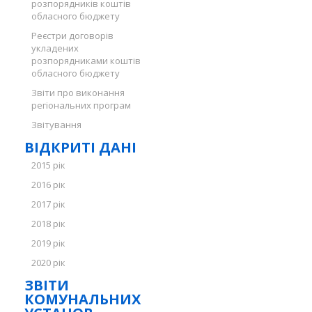
розпорядників коштів
обласного бюджету
Реєстри договорів
укладених
розпорядниками коштів
обласного бюджету
Звіти про виконання
регіональних програм
Звітування
ВІДКРИТІ ДАНІ
2015 рік
2016 рік
2017 рік
2018 рік
2019 рік
2020 рік
ЗВІТИ
КОМУНАЛЬНИХ