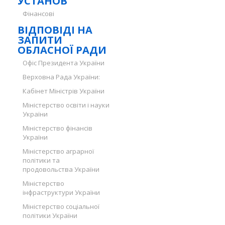
УСТАНОВ
Фінансові
ВІДПОВІДІ НА
ЗАПИТИ
ОБЛАСНОЇ РАДИ
Офіс Президента України
Верховна Рада України:
Кабінет Міністрів України
Міністерство освіти і науки
України
Міністерство фінансів
України
Міністерство аграрної
політики та
продовольства України
Міністерство
інфраструктури України
Міністерство соціальної
політики України