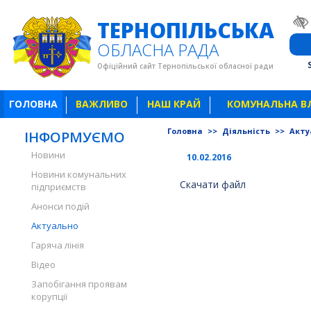
ТЕРНОПІЛЬСЬКА
ОБЛАСНА РАДА
Офіційний сайт Тернопільської обласної ради
ГОЛОВНА
ВАЖЛИВО
НАШ КРАЙ
КОМУНАЛЬНА В
Головна
>>
Діяльність
>>
Акту
ІНФОРМУЄМО
Новини
10.02.2016
Новини комунальних
Скачати файл
підприємств
Анонси подій
Актуально
Гаряча лінія
Відео
Запобігання проявам
корупції