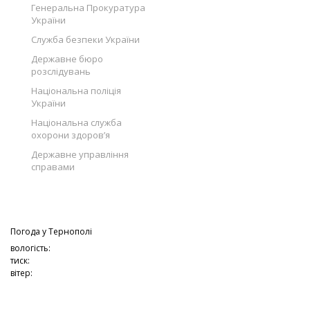
Генеральна Прокуратура
України
Служба безпеки України
Державне бюро
розслідувань
Національна поліція
України
Національна служба
охорони здоров’я
Державне управління
справами
Погода у
Тернополі
вологість:
тиск:
вітер: