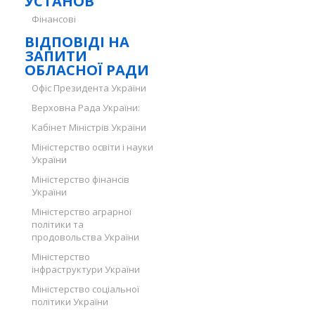
УСТАНОВ
Фінансові
ВІДПОВІДІ НА
ЗАПИТИ
ОБЛАСНОЇ РАДИ
Офіс Президента України
Верховна Рада України:
Кабінет Міністрів України
Міністерство освіти і науки
України
Міністерство фінансів
України
Міністерство аграрної
політики та
продовольства України
Міністерство
інфраструктури України
Міністерство соціальної
політики України