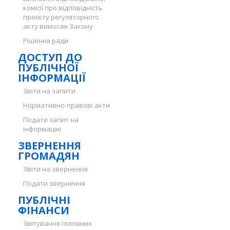
комісії про відповідність
проєкту регуляторного
акту вимогам Закону
Рішення ради
ДОСТУП ДО
ПУБЛІЧНОЇ
ІНФОРМАЦІЇ
Звіти на запити
Нормативно-правові акти
Подати запит на
інформацію
ЗВЕРНЕННЯ
ГРОМАДЯН
Звіти на звернення
Подати звернення
ПУБЛІЧНІ
ФІНАНСИ
Звітування головних