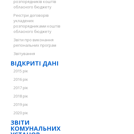
розпорядників коштів
обласного бюджету
Реєстри договорів
укладених
розпорядниками коштів
обласного бюджету
Звіти про виконання
регіональних програм
Звітування
ВІДКРИТІ ДАНІ
2015 рік
2016 рік
2017 рік
2018 рік
2019 рік
2020 рік
ЗВІТИ
КОМУНАЛЬНИХ