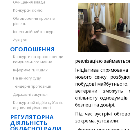
Очищення влади
Конкурсні комісії
Обговорення проєктів
рішень
Інвестиційний конкурс
Аукціон
ОГОЛОШЕННЯ
Конкурси на право оренди
реалізацією займається
комунального майна
Ініціатива спрямована
Інформує РВ ФДМУ
нового сенсу, розбуд
На вимогу суду
побудові майбутнього.
Тендерні пропозиції
ветерани зможуть о
Державні закупівлі
спільноту однодумців 
Конкурсний відбір суб’єктів
безпеці та довірі.
оціночної діяльності
Під час зустрічі обго
РЕГУЛЯТОРНА
зокрема, узгодили:
ДІЯЛЬНІСТЬ
ОБЛАСНОЇ РАДИ
- формат програми та т