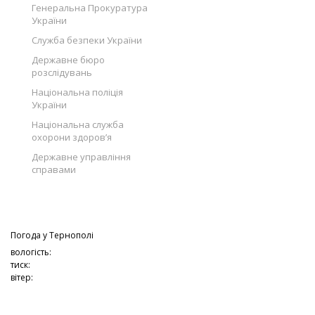
Генеральна Прокуратура
України
Служба безпеки України
Державне бюро
розслідувань
Національна поліція
України
Національна служба
охорони здоров’я
Державне управління
справами
Погода у
Тернополі
вологість:
тиск:
вітер: