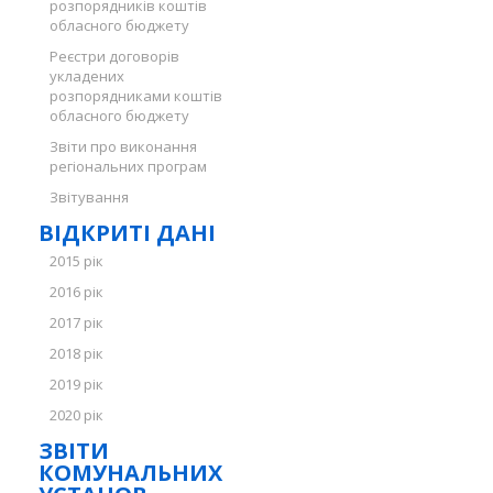
розпорядників коштів
обласного бюджету
Реєстри договорів
укладених
розпорядниками коштів
обласного бюджету
Звіти про виконання
регіональних програм
Звітування
ВІДКРИТІ ДАНІ
2015 рік
2016 рік
2017 рік
2018 рік
2019 рік
2020 рік
ЗВІТИ
КОМУНАЛЬНИХ