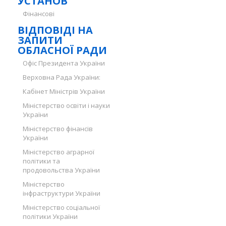
УСТАНОВ
Фінансові
ВІДПОВІДІ НА
ЗАПИТИ
ОБЛАСНОЇ РАДИ
Офіс Президента України
Верховна Рада України:
Кабінет Міністрів України
Міністерство освіти і науки
України
Міністерство фінансів
України
Міністерство аграрної
політики та
продовольства України
Міністерство
інфраструктури України
Міністерство соціальної
політики України