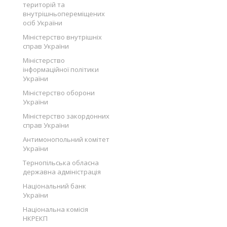
територій та
внутрішньопереміщених
осіб України
Міністерство внутрішніх
справ України
Міністерство
інформаційної політики
України
Міністерство оборони
України
Міністерство закордонних
справ України
Антимонопольний комітет
України
Тернопільська обласна
державна адміністрація
Національний банк
України
Національна комісія
НКРЕКП