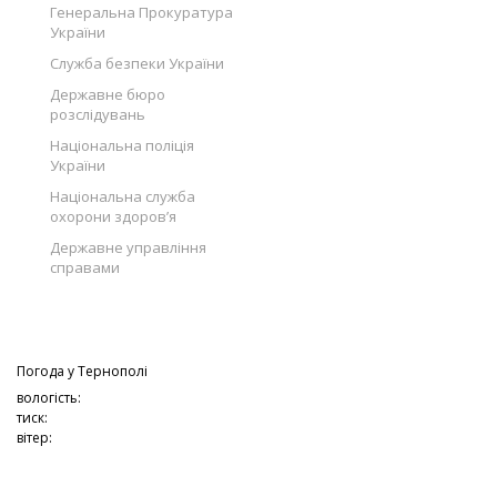
Генеральна Прокуратура
України
Служба безпеки України
Державне бюро
розслідувань
Національна поліція
України
Національна служба
охорони здоров’я
Державне управління
справами
Погода у
Тернополі
вологість:
тиск:
вітер: