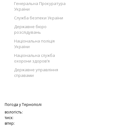
Генеральна Прокуратура
України
Служба безпеки України
Державне бюро
розслідувань
Національна поліція
України
Національна служба
охорони здоров’я
Державне управління
справами
Погода у
Тернополі
вологість:
тиск:
вітер: