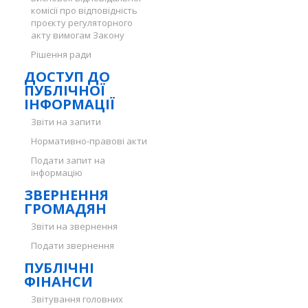
комісії про відповідність
проєкту регуляторного
акту вимогам Закону
Рішення ради
ДОСТУП ДО
ПУБЛІЧНОЇ
ІНФОРМАЦІЇ
Звіти на запити
Нормативно-правові акти
Подати запит на
інформацію
ЗВЕРНЕННЯ
ГРОМАДЯН
Звіти на звернення
Подати звернення
ПУБЛІЧНІ
ФІНАНСИ
Звітування головних