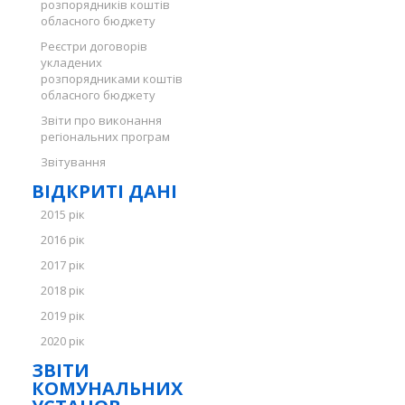
розпорядників коштів
обласного бюджету
Реєстри договорів
укладених
розпорядниками коштів
обласного бюджету
Звіти про виконання
регіональних програм
Звітування
ВІДКРИТІ ДАНІ
2015 рік
2016 рік
2017 рік
2018 рік
2019 рік
2020 рік
ЗВІТИ
КОМУНАЛЬНИХ