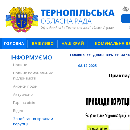
ТЕРНОПІЛЬСЬКА
ОБЛАСНА РАДА
Офіційний сайт Тернопільської обласної ради
ГОЛОВНА
ВАЖЛИВО
НАШ КРАЙ
КОМУНАЛЬНА В
Головна
>>
Діяльність
>>
Запо
ІНФОРМУЄМО
Новини
08.12.2025
Новини комунальних
Приклад
підприємств
Анонси подій
Актуально
Гаряча лінія
Відео
Запобігання проявам
корупції