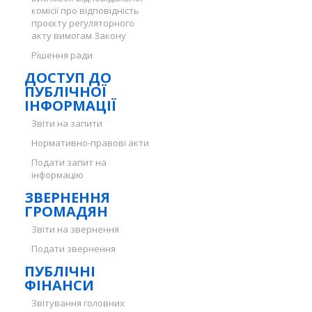
комісії про відповідність
проєкту регуляторного
акту вимогам Закону
Рішення ради
ДОСТУП ДО
ПУБЛІЧНОЇ
ІНФОРМАЦІЇ
Звіти на запити
Нормативно-правові акти
Подати запит на
інформацію
ЗВЕРНЕННЯ
ГРОМАДЯН
Звіти на звернення
Подати звернення
ПУБЛІЧНІ
ФІНАНСИ
Звітування головних