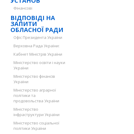
УСТАНОВ
Фінансові
ВІДПОВІДІ НА
ЗАПИТИ
ОБЛАСНОЇ РАДИ
Офіс Президента України
Верховна Рада України:
Кабінет Міністрів України
Міністерство освіти і науки
України
Міністерство фінансів
України
Міністерство аграрної
політики та
продовольства України
Міністерство
інфраструктури України
Міністерство соціальної
політики України