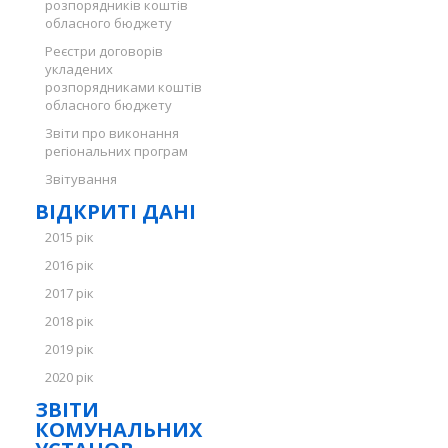
розпорядників коштів
обласного бюджету
Реєстри договорів
укладених
розпорядниками коштів
обласного бюджету
Звіти про виконання
регіональних програм
Звітування
ВІДКРИТІ ДАНІ
2015 рік
2016 рік
2017 рік
2018 рік
2019 рік
2020 рік
ЗВІТИ
КОМУНАЛЬНИХ