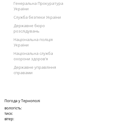
Генеральна Прокуратура
України
Служба безпеки України
Державне бюро
розслідувань
Національна поліція
України
Національна служба
охорони здоров’я
Державне управління
справами
Погода у
Тернополі
вологість:
тиск:
вітер: