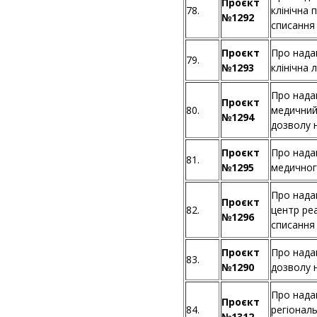
Проєкт
78.
клінічна 
№1292
списання
Проєкт
Про нада
79.
№1293
клінічна 
Про нада
Проєкт
80.
медичний
№1294
дозволу 
Проєкт
Про нада
81.
№1295
медичног
Про нада
Проєкт
82.
центр реа
№1296
списання
Проєкт
Про нада
83.
№1290
дозволу 
Про нада
Проєкт
84.
регіонал
№1312