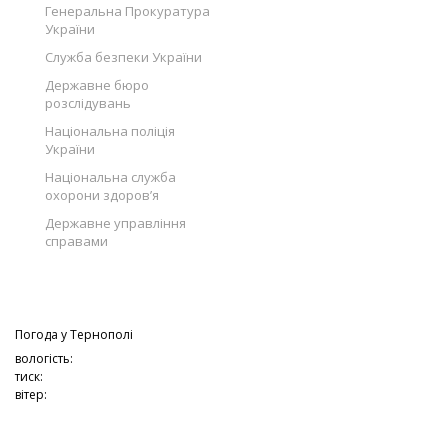
Генеральна Прокуратура
України
Служба безпеки України
Державне бюро
розслідувань
Національна поліція
України
Національна служба
охорони здоров’я
Державне управління
справами
Погода у
Тернополі
вологість:
тиск:
вітер: