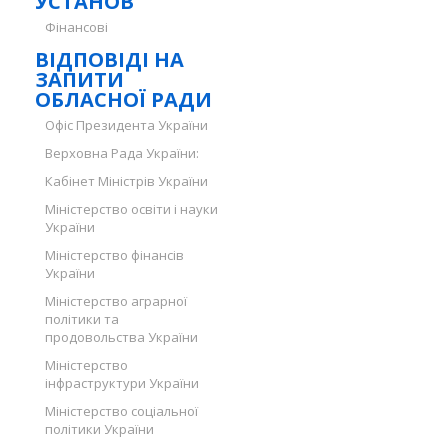
УСТАНОВ
Фінансові
ВІДПОВІДІ НА
ЗАПИТИ
ОБЛАСНОЇ РАДИ
Офіс Президента України
Верховна Рада України:
Кабінет Міністрів України
Міністерство освіти і науки
України
Міністерство фінансів
України
Міністерство аграрної
політики та
продовольства України
Міністерство
інфраструктури України
Міністерство соціальної
політики України