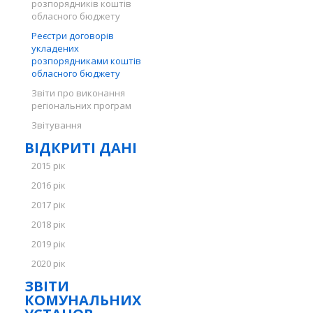
розпорядників коштів
обласного бюджету
Реєстри договорів
укладених
розпорядниками коштів
обласного бюджету
Звіти про виконання
регіональних програм
Звітування
ВІДКРИТІ ДАНІ
2015 рік
2016 рік
2017 рік
2018 рік
2019 рік
2020 рік
ЗВІТИ
КОМУНАЛЬНИХ