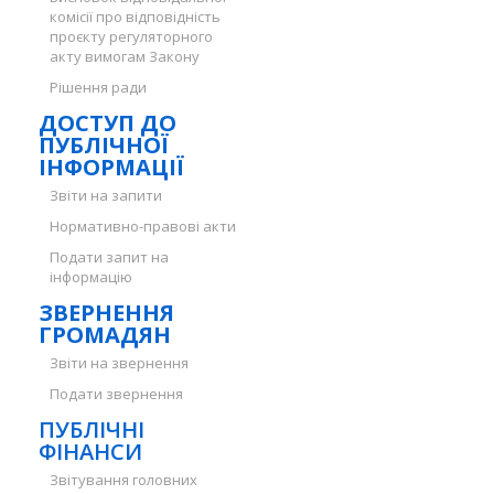
комісії про відповідність
проєкту регуляторного
акту вимогам Закону
Рішення ради
ДОСТУП ДО
ПУБЛІЧНОЇ
ІНФОРМАЦІЇ
Звіти на запити
Нормативно-правові акти
Подати запит на
інформацію
ЗВЕРНЕННЯ
ГРОМАДЯН
Звіти на звернення
Подати звернення
ПУБЛІЧНІ
ФІНАНСИ
Звітування головних