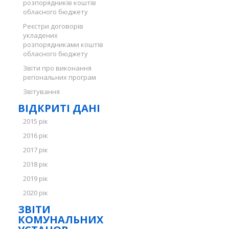
розпорядників коштів
обласного бюджету
Реєстри договорів
укладених
розпорядниками коштів
обласного бюджету
Звіти про виконання
регіональних програм
Звітування
ВІДКРИТІ ДАНІ
2015 рік
2016 рік
2017 рік
2018 рік
2019 рік
2020 рік
ЗВІТИ
КОМУНАЛЬНИХ