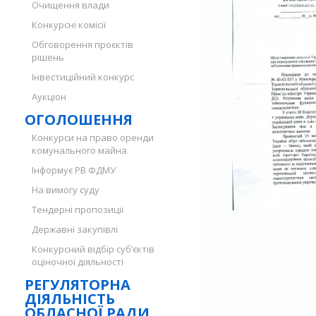
Очищення влади
Конкурсні комісії
Обговорення проєктів
рішень
Інвестиційний конкурс
Аукціон
ОГОЛОШЕННЯ
Конкурси на право оренди
комунального майна
Інформує РВ ФДМУ
На вимогу суду
Тендерні пропозиції
Державні закупівлі
Конкурсний відбір суб’єктів
оціночної діяльності
РЕГУЛЯТОРНА
ДІЯЛЬНІСТЬ
ОБЛАСНОЇ РАДИ