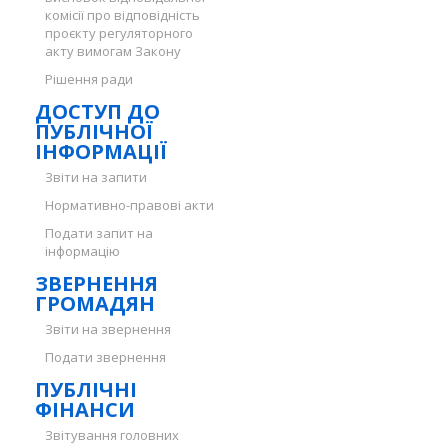
комісії про відповідність
проєкту регуляторного
акту вимогам Закону
Рішення ради
ДОСТУП ДО
ПУБЛІЧНОЇ
ІНФОРМАЦІЇ
Звіти на запити
Нормативно-правові акти
Подати запит на
інформацію
ЗВЕРНЕННЯ
ГРОМАДЯН
Звіти на звернення
Подати звернення
ПУБЛІЧНІ
ФІНАНСИ
Звітування головних