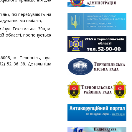
піль), які перебувають на
ладування матеріалів;
вул. Текстильна, 30а, м.
кій області, пропонується
008, м. Тернопіль, вул.
52) 52 36 38. Детальніша