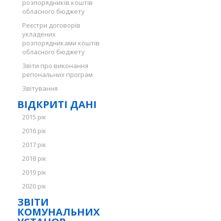
розпорядників коштів
обласного бюджету
Реєстри договорів
укладених
розпорядниками коштів
обласного бюджету
Звіти про виконання
регіональних програм
Звітування
ВІДКРИТІ ДАНІ
2015 рік
2016 рік
2017 рік
2018 рік
2019 рік
2020 рік
ЗВІТИ
КОМУНАЛЬНИХ