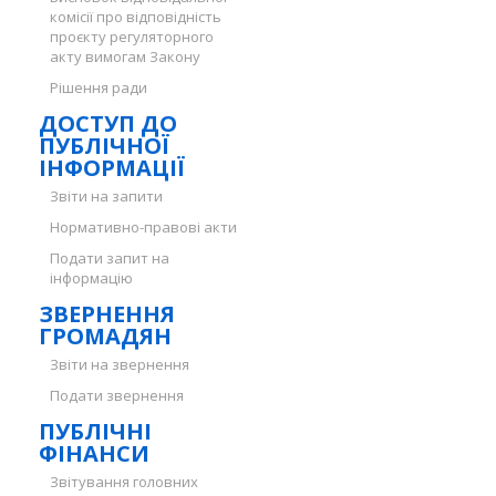
комісії про відповідність
проєкту регуляторного
акту вимогам Закону
Рішення ради
ДОСТУП ДО
ПУБЛІЧНОЇ
ІНФОРМАЦІЇ
Звіти на запити
Нормативно-правові акти
Подати запит на
інформацію
ЗВЕРНЕННЯ
ГРОМАДЯН
Звіти на звернення
Подати звернення
ПУБЛІЧНІ
ФІНАНСИ
Звітування головних