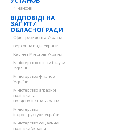
УСТАНОВ
Фінансові
ВІДПОВІДІ НА
ЗАПИТИ
ОБЛАСНОЇ РАДИ
Офіс Президента України
Верховна Рада України:
Кабінет Міністрів України
Міністерство освіти і науки
України
Міністерство фінансів
України
Міністерство аграрної
політики та
продовольства України
Міністерство
інфраструктури України
Міністерство соціальної
політики України