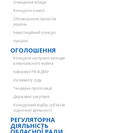
Очищення влади
Конкурсні комісії
Обговорення проєктів
рішень
Інвестиційний конкурс
Аукціон
ОГОЛОШЕННЯ
Конкурси на право оренди
комунального майна
Інформує РВ ФДМУ
На вимогу суду
Тендерні пропозиції
Державні закупівлі
Конкурсний відбір суб’єктів
оціночної діяльності
РЕГУЛЯТОРНА
ДІЯЛЬНІСТЬ
ОБЛАСНОЇ РАДИ