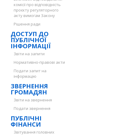
комісії про відповідність
проєкту регуляторного
акту вимогам Закону
Рішення ради
ДОСТУП ДО
ПУБЛІЧНОЇ
ІНФОРМАЦІЇ
Звіти на запити
Нормативно-правові акти
Подати запит на
інформацію
ЗВЕРНЕННЯ
ГРОМАДЯН
Звіти на звернення
Подати звернення
ПУБЛІЧНІ
ФІНАНСИ
Звітування головних