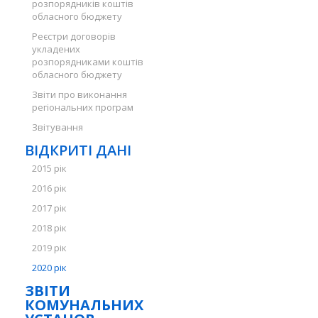
розпорядників коштів
обласного бюджету
Реєстри договорів
укладених
розпорядниками коштів
обласного бюджету
Звіти про виконання
регіональних програм
Звітування
ВІДКРИТІ ДАНІ
2015 рік
2016 рік
2017 рік
2018 рік
2019 рік
2020 рік
ЗВІТИ
КОМУНАЛЬНИХ