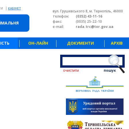
|
ТИ
КАБІНЕТ
вул. Грушевського 8, м. Тернопіль, 46000
телефон:
(0352) 43-11-16
факс:
(0035) 25-22-10
ЙМАЛЬНЯ
e-mail:
rada.trc@tor.gov.ua
ІСТЬ
ОН-ЛАЙН
ДОКУМЕНТИ
АРХІВ
очистити
пошук