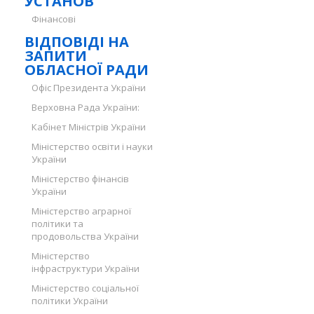
УСТАНОВ
Фінансові
ВІДПОВІДІ НА
ЗАПИТИ
ОБЛАСНОЇ РАДИ
Офіс Президента України
Верховна Рада України:
Кабінет Міністрів України
Міністерство освіти і науки
України
Міністерство фінансів
України
Міністерство аграрної
політики та
продовольства України
Міністерство
інфраструктури України
Міністерство соціальної
політики України