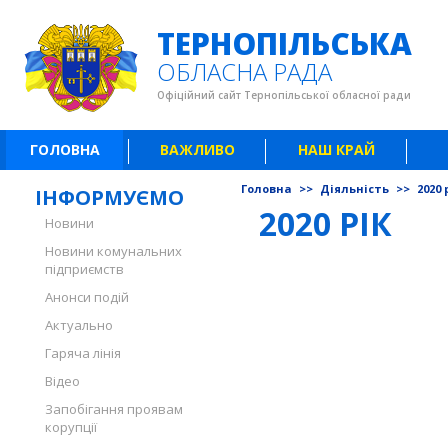
ТЕРНОПІЛЬСЬКА
ОБЛАСНА РАДА
Офіційний сайт Тернопільської обласної ради
ГОЛОВНА
ВАЖЛИВО
НАШ КРАЙ
Головна
>>
Діяльність
>>
2020 
ІНФОРМУЄМО
2020 РІК
Новини
Новини комунальних
підприємств
Анонси подій
Актуально
Гаряча лінія
Відео
Запобігання проявам
корупції