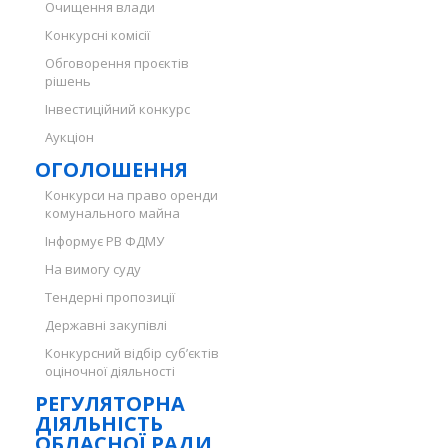
Очищення влади
Конкурсні комісії
Обговорення проєктів
рішень
Інвестиційний конкурс
Аукціон
ОГОЛОШЕННЯ
Конкурси на право оренди
комунального майна
Інформує РВ ФДМУ
На вимогу суду
Тендерні пропозиції
Державні закупівлі
Конкурсний відбір суб’єктів
оціночної діяльності
РЕГУЛЯТОРНА
ДІЯЛЬНІСТЬ
ОБЛАСНОЇ РАДИ