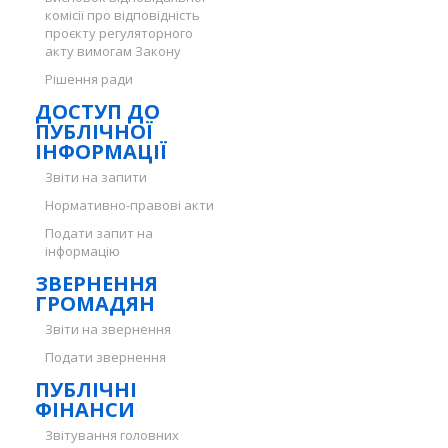
комісії про відповідність
проєкту регуляторного
акту вимогам Закону
Рішення ради
ДОСТУП ДО
ПУБЛІЧНОЇ
ІНФОРМАЦІЇ
Звіти на запити
Нормативно-правові акти
Подати запит на
інформацію
ЗВЕРНЕННЯ
ГРОМАДЯН
Звіти на звернення
Подати звернення
ПУБЛІЧНІ
ФІНАНСИ
Звітування головних