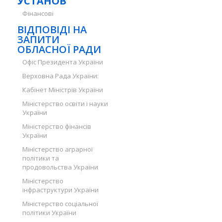
УСТАНОВ
Фінансові
ВІДПОВІДІ НА
ЗАПИТИ
ОБЛАСНОЇ РАДИ
Офіс Президента України
Верховна Рада України:
Кабінет Міністрів України
Міністерство освіти і науки
України
Міністерство фінансів
України
Міністерство аграрної
політики та
продовольства України
Міністерство
інфраструктури України
Міністерство соціальної
політики України