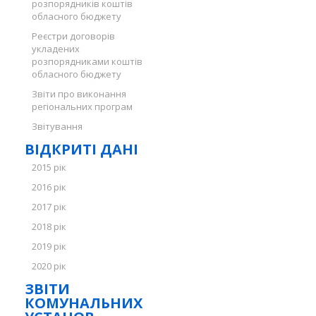
розпорядників коштів
обласного бюджету
Реєстри договорів
укладених
розпорядниками коштів
обласного бюджету
Звіти про виконання
регіональних програм
Звітування
ВІДКРИТІ ДАНІ
2015 рік
2016 рік
2017 рік
2018 рік
2019 рік
2020 рік
ЗВІТИ
КОМУНАЛЬНИХ