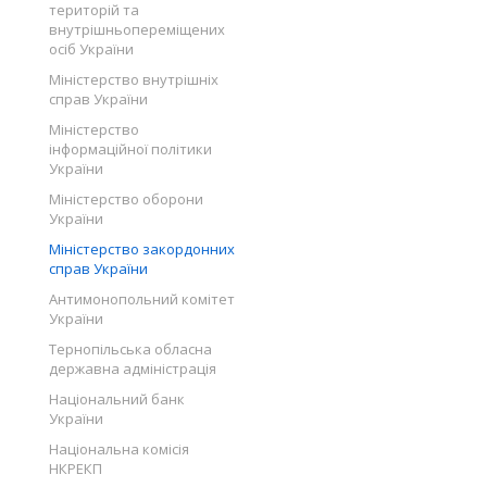
територій та
внутрішньопереміщених
осіб України
Міністерство внутрішніх
справ України
Міністерство
інформаційної політики
України
Міністерство оборони
України
Міністерство закордонних
справ України
Антимонопольний комітет
України
Тернопільська обласна
державна адміністрація
Національний банк
України
Національна комісія
НКРЕКП