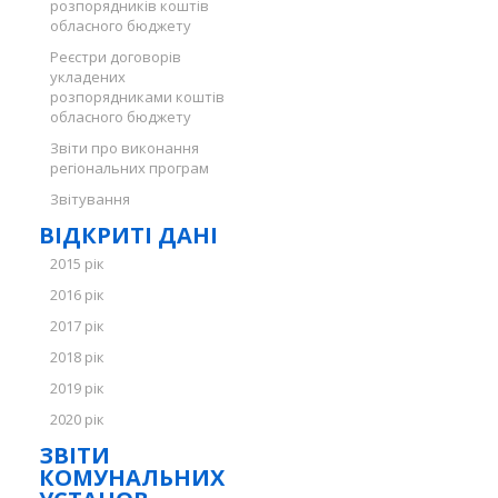
розпорядників коштів
обласного бюджету
Реєстри договорів
укладених
розпорядниками коштів
обласного бюджету
Звіти про виконання
регіональних програм
Звітування
ВІДКРИТІ ДАНІ
2015 рік
2016 рік
2017 рік
2018 рік
2019 рік
2020 рік
ЗВІТИ
КОМУНАЛЬНИХ