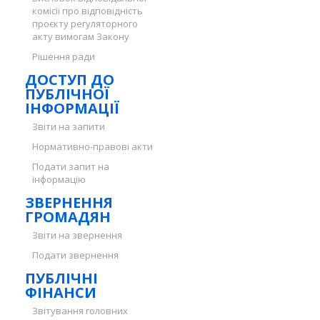
комісії про відповідність
проєкту регуляторного
акту вимогам Закону
Рішення ради
ДОСТУП ДО
ПУБЛІЧНОЇ
ІНФОРМАЦІЇ
Звіти на запити
Нормативно-правові акти
Подати запит на
інформацію
ЗВЕРНЕННЯ
ГРОМАДЯН
Звіти на звернення
Подати звернення
ПУБЛІЧНІ
ФІНАНСИ
Звітування головних