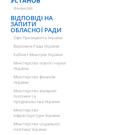
УСТАНОВ
Фінансові
ВІДПОВІДІ НА
ЗАПИТИ
ОБЛАСНОЇ РАДИ
Офіс Президента України
Верховна Рада України:
Кабінет Міністрів України
Міністерство освіти і науки
України
Міністерство фінансів
України
Міністерство аграрної
політики та
продовольства України
Міністерство
інфраструктури України
Міністерство соціальної
політики України