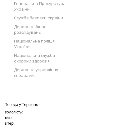
Генеральна Прокуратура
України
Служба безпеки України
Державне бюро
розслідувань
Національна поліція
України
Національна служба
охорони здоров’я
Державне управління
справами
Погода у
Тернополі
вологість:
тиск:
вітер: