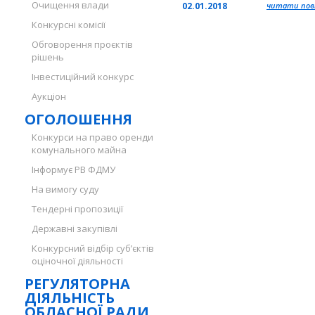
Очищення влади
02.01.2018
читати повн
Конкурсні комісії
Обговорення проєктів
рішень
Інвестиційний конкурс
Аукціон
ОГОЛОШЕННЯ
Конкурси на право оренди
комунального майна
Інформує РВ ФДМУ
На вимогу суду
Тендерні пропозиції
Державні закупівлі
Конкурсний відбір суб’єктів
оціночної діяльності
РЕГУЛЯТОРНА
ДІЯЛЬНІСТЬ
ОБЛАСНОЇ РАДИ