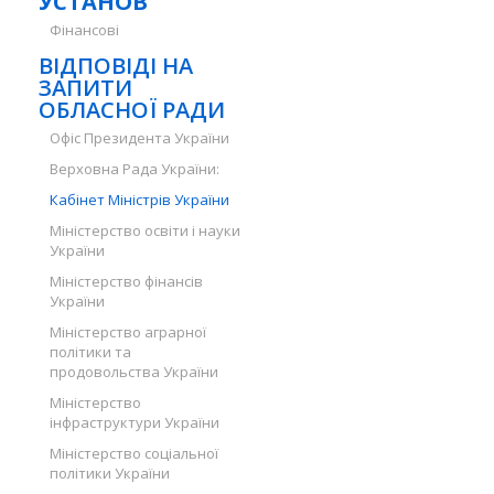
УСТАНОВ
Фінансові
ВІДПОВІДІ НА
ЗАПИТИ
ОБЛАСНОЇ РАДИ
Офіс Президента України
Верховна Рада України:
Кабінет Міністрів України
Міністерство освіти і науки
України
Міністерство фінансів
України
Міністерство аграрної
політики та
продовольства України
Міністерство
інфраструктури України
Міністерство соціальної
політики України