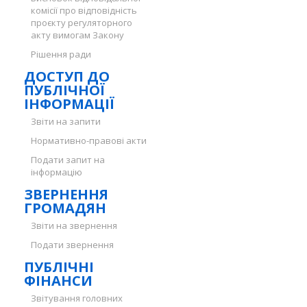
комісії про відповідність
проєкту регуляторного
акту вимогам Закону
Рішення ради
ДОСТУП ДО
ПУБЛІЧНОЇ
ІНФОРМАЦІЇ
Звіти на запити
Нормативно-правові акти
Подати запит на
інформацію
ЗВЕРНЕННЯ
ГРОМАДЯН
Звіти на звернення
Подати звернення
ПУБЛІЧНІ
ФІНАНСИ
Звітування головних