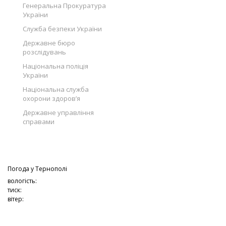
Генеральна Прокуратура
України
Служба безпеки України
Державне бюро
розслідувань
Національна поліція
України
Національна служба
охорони здоров’я
Державне управління
справами
Погода у
Тернополі
вологість:
тиск:
вітер: