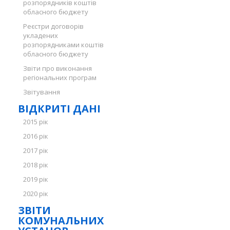
розпорядників коштів
обласного бюджету
Реєстри договорів
укладених
розпорядниками коштів
обласного бюджету
Звіти про виконання
регіональних програм
Звітування
ВІДКРИТІ ДАНІ
2015 рік
2016 рік
2017 рік
2018 рік
2019 рік
2020 рік
ЗВІТИ
КОМУНАЛЬНИХ