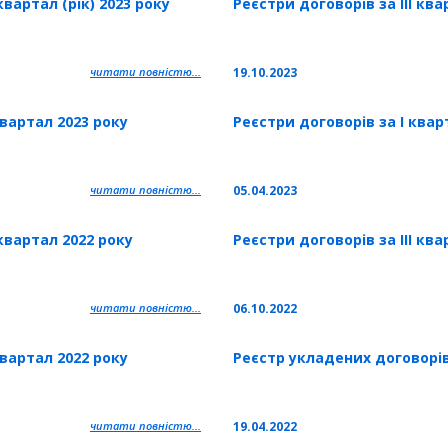
квартал (рік) 2023 року
Реєстри договорів за ІІІ ква
читати повністю...
19.10.2023
квартал 2023 року
Реєстри договорів за І квар
читати повністю...
05.04.2023
квартал 2022 року
Реєстри договорів за ІІІ ква
читати повністю...
06.10.2022
квартал 2022 року
Реєстр укладених договорів 
читати повністю...
19.04.2022