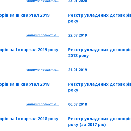
читати повністю...
23.01.2020
ів за IІІ квартал 2019
Реєстр укладених договорів 
року
читати повністю...
22.07.2019
рів за I квартал 2019 року
Реєстр укладених договорів 
2018 року
читати повністю...
21.01.2019
ів за IІІ квартал 2018
Реєстр укладених договорів 
року
читати повністю...
06.07.2018
рів за I квартал 2018 року
Реєстр укладених договорів
року (за 2017 рік)