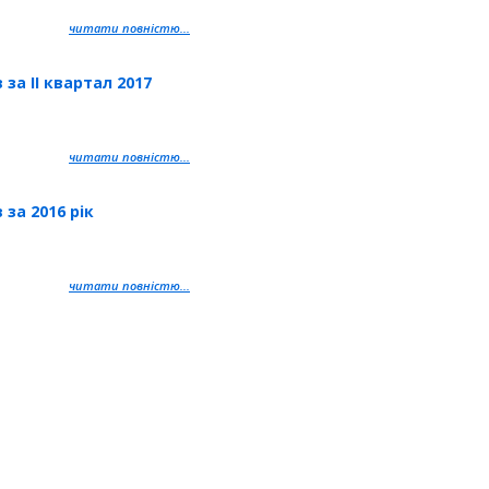
читати повністю...
за ІІ квартал 2017
читати повністю...
за 2016 рік
читати повністю...