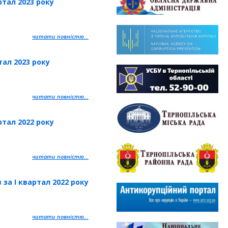
ртал 2023 року
читати повністю...
тал 2023 року
читати повністю...
ртал 2022 року
читати повністю...
за І квартал 2022 року
читати повністю...