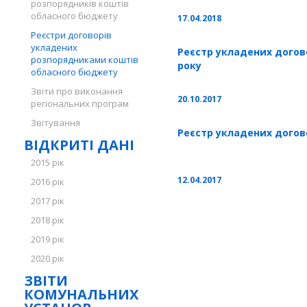
розпорядників коштів
обласного бюджету
17.04.2018
Реєстри договорів
укладених
Реєстр укладених договор
розпорядниками коштів
року
обласного бюджету
Звіти про виконання
20.10.2017
регіональних програм
Звітування
Реєстр укладених догово
ВІДКРИТІ ДАНІ
2015 рік
12.04.2017
2016 рік
2017 рік
2018 рік
2019 рік
2020 рік
ЗВІТИ
КОМУНАЛЬНИХ