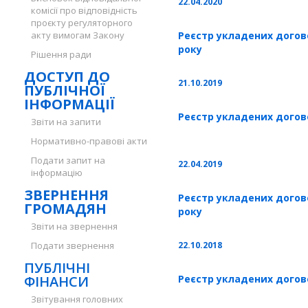
22.04.2020
комісії про відповідність
проєкту регуляторного
акту вимогам Закону
Реєстр укладених договор
року
Рішення ради
ДОСТУП ДО
21.10.2019
ПУБЛІЧНОЇ
ІНФОРМАЦІЇ
Реєстр укладених догово
Звіти на запити
Нормативно-правові акти
Подати запит на
22.04.2019
інформацію
ЗВЕРНЕННЯ
Реєстр укладених договор
ГРОМАДЯН
року
Звіти на звернення
Подати звернення
22.10.2018
ПУБЛІЧНІ
ФІНАНСИ
Реєстр укладених догово
Звітування головних