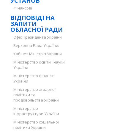
УСТАНОВ
Фінансові
ВІДПОВІДІ НА
ЗАПИТИ
ОБЛАСНОЇ РАДИ
Офіс Президента України
Верховна Рада України:
Кабінет Міністрів України
Міністерство освіти і науки
України
Міністерство фінансів
України
Міністерство аграрної
політики та
продовольства України
Міністерство
інфраструктури України
Міністерство соціальної
політики України