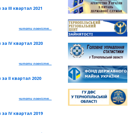
за IIІ квартал 2021
читати повністю...
 за IV квартал 2020
читати повністю...
за IІ квартал 2020
читати повністю...
 за IV квартал 2019