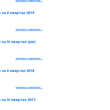
читати повністю...
за IІ квартал 2019
читати повністю...
за IV квартал (рік)
читати повністю...
за IІ квартал 2018
читати повністю...
 за IV квартал 2017