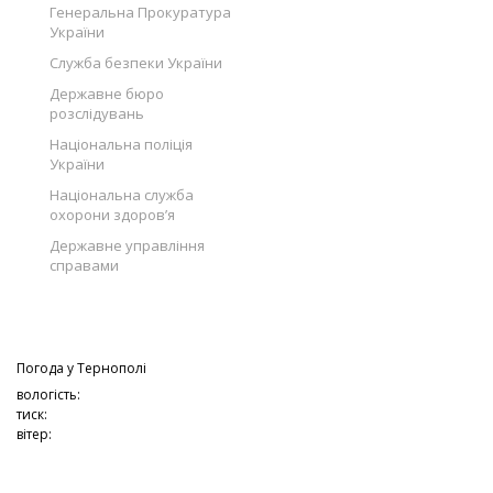
Генеральна Прокуратура
України
Служба безпеки України
Державне бюро
розслідувань
Національна поліція
України
Національна служба
охорони здоров’я
Державне управління
справами
Погода у
Тернополі
вологість:
тиск:
вітер: