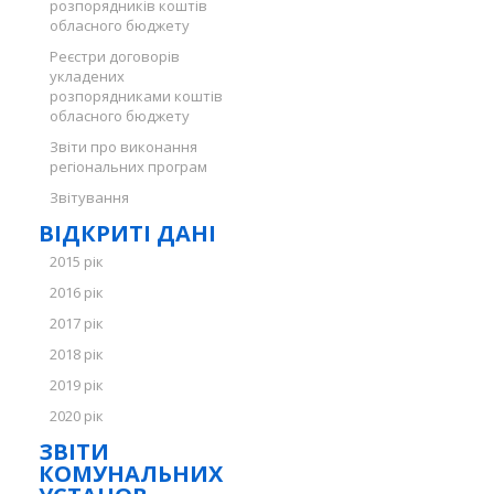
розпорядників коштів
обласного бюджету
Реєстри договорів
укладених
розпорядниками коштів
обласного бюджету
Звіти про виконання
регіональних програм
Звітування
ВІДКРИТІ ДАНІ
2015 рік
2016 рік
2017 рік
2018 рік
2019 рік
2020 рік
ЗВІТИ
КОМУНАЛЬНИХ