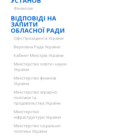
УСТАНОВ
Фінансові
ВІДПОВІДІ НА
ЗАПИТИ
ОБЛАСНОЇ РАДИ
Офіс Президента України
Верховна Рада України:
Кабінет Міністрів України
Міністерство освіти і науки
України
Міністерство фінансів
України
Міністерство аграрної
політики та
продовольства України
Міністерство
інфраструктури України
Міністерство соціальної
політики України