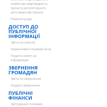
комісії про відповідність
проєкту регуляторного
акту вимогам Закону
Рішення ради
ДОСТУП ДО
ПУБЛІЧНОЇ
ІНФОРМАЦІЇ
Звіти на запити
Нормативно-правові акти
Подати запит на
інформацію
ЗВЕРНЕННЯ
ГРОМАДЯН
Звіти на звернення
Подати звернення
ПУБЛІЧНІ
ФІНАНСИ
Звітування головних