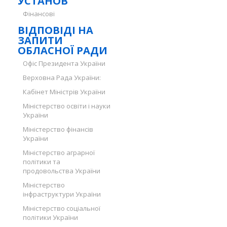
УСТАНОВ
Фінансові
ВІДПОВІДІ НА
ЗАПИТИ
ОБЛАСНОЇ РАДИ
Офіс Президента України
Верховна Рада України:
Кабінет Міністрів України
Міністерство освіти і науки
України
Міністерство фінансів
України
Міністерство аграрної
політики та
продовольства України
Міністерство
інфраструктури України
Міністерство соціальної
політики України