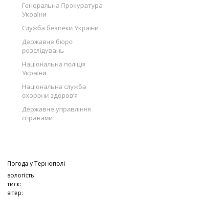
Генеральна Прокуратура
України
Служба безпеки України
Державне бюро
розслідувань
Національна поліція
України
Національна служба
охорони здоров’я
Державне управління
справами
Погода у
Тернополі
вологість:
тиск:
вітер: