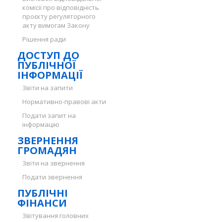
комісії про відповідність
проєкту регуляторного
акту вимогам Закону
Рішення ради
ДОСТУП ДО
ПУБЛІЧНОЇ
ІНФОРМАЦІЇ
Звіти на запити
Нормативно-правові акти
Подати запит на
інформацію
ЗВЕРНЕННЯ
ГРОМАДЯН
Звіти на звернення
Подати звернення
ПУБЛІЧНІ
ФІНАНСИ
Звітування головних