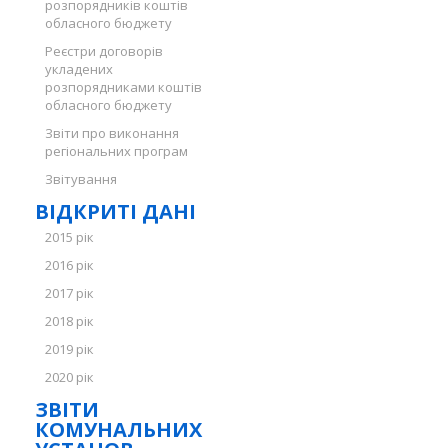
розпорядників коштів
обласного бюджету
Реєстри договорів
укладених
розпорядниками коштів
обласного бюджету
Звіти про виконання
регіональних програм
Звітування
ВІДКРИТІ ДАНІ
2015 рік
2016 рік
2017 рік
2018 рік
2019 рік
2020 рік
ЗВІТИ
КОМУНАЛЬНИХ