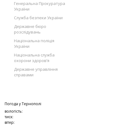
Генеральна Прокуратура
України
Служба безпеки України
Державне бюро
розслідувань
Національна поліція
України
Національна служба
охорони здоров’я
Державне управління
справами
Погода у
Тернополі
вологість:
тиск:
вітер: