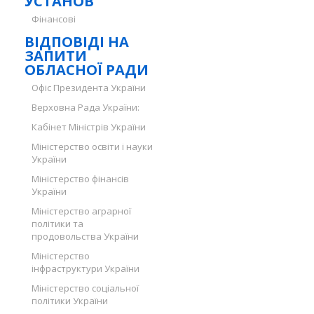
УСТАНОВ
Фінансові
ВІДПОВІДІ НА
ЗАПИТИ
ОБЛАСНОЇ РАДИ
Офіс Президента України
Верховна Рада України:
Кабінет Міністрів України
Міністерство освіти і науки
України
Міністерство фінансів
України
Міністерство аграрної
політики та
продовольства України
Міністерство
інфраструктури України
Міністерство соціальної
політики України