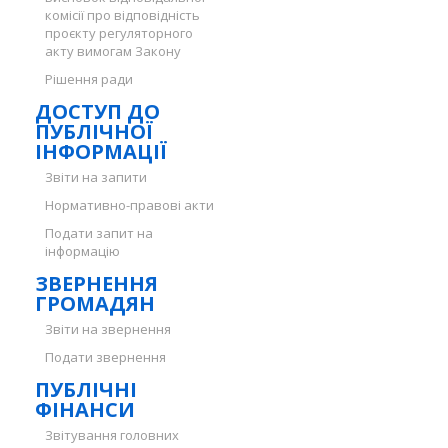
комісії про відповідність
проєкту регуляторного
акту вимогам Закону
Рішення ради
ДОСТУП ДО
ПУБЛІЧНОЇ
ІНФОРМАЦІЇ
Звіти на запити
Нормативно-правові акти
Подати запит на
інформацію
ЗВЕРНЕННЯ
ГРОМАДЯН
Звіти на звернення
Подати звернення
ПУБЛІЧНІ
ФІНАНСИ
Звітування головних