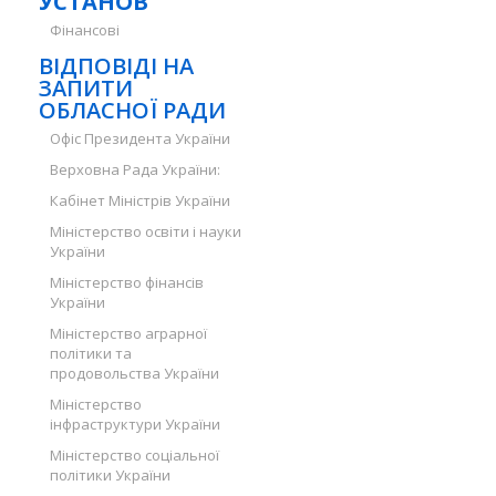
УСТАНОВ
Фінансові
ВІДПОВІДІ НА
ЗАПИТИ
ОБЛАСНОЇ РАДИ
Офіс Президента України
Верховна Рада України:
Кабінет Міністрів України
Міністерство освіти і науки
України
Міністерство фінансів
України
Міністерство аграрної
політики та
продовольства України
Міністерство
інфраструктури України
Міністерство соціальної
політики України