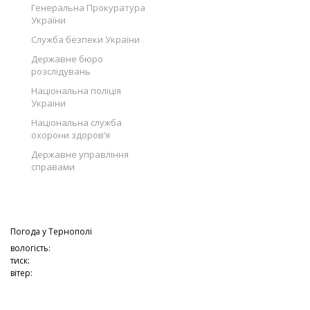
Генеральна Прокуратура
України
Служба безпеки України
Державне бюро
розслідувань
Національна поліція
України
Національна служба
охорони здоров’я
Державне управління
справами
Погода у
Тернополі
вологість:
тиск:
вітер: