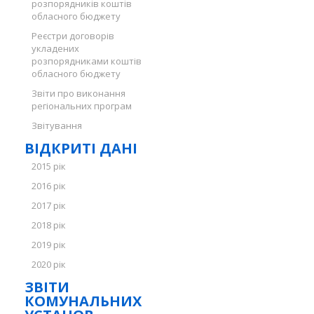
розпорядників коштів
обласного бюджету
Реєстри договорів
укладених
розпорядниками коштів
обласного бюджету
Звіти про виконання
регіональних програм
Звітування
ВІДКРИТІ ДАНІ
2015 рік
2016 рік
2017 рік
2018 рік
2019 рік
2020 рік
ЗВІТИ
КОМУНАЛЬНИХ