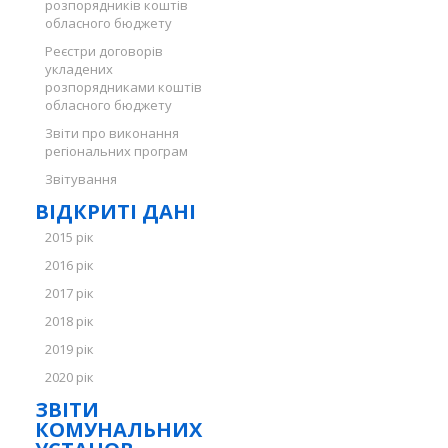
розпорядників коштів
обласного бюджету
Реєстри договорів
укладених
розпорядниками коштів
обласного бюджету
Звіти про виконання
регіональних програм
Звітування
ВІДКРИТІ ДАНІ
2015 рік
2016 рік
2017 рік
2018 рік
2019 рік
2020 рік
ЗВІТИ
КОМУНАЛЬНИХ