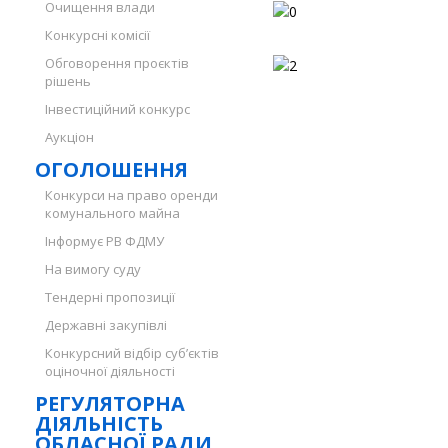
Очищення влади
Конкурсні комісії
Обговорення проєктів
рішень
Інвестиційний конкурс
Аукціон
ОГОЛОШЕННЯ
Конкурси на право оренди
комунального майна
Інформує РВ ФДМУ
На вимогу суду
Тендерні пропозиції
Державні закупівлі
Конкурсний відбір суб’єктів
оціночної діяльності
РЕГУЛЯТОРНА
ДІЯЛЬНІСТЬ
ОБЛАСНОЇ РАДИ