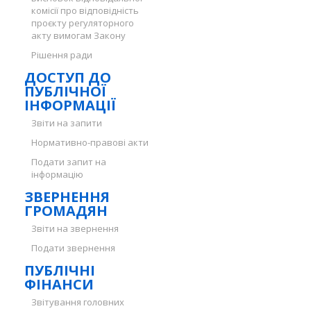
комісії про відповідність
проєкту регуляторного
акту вимогам Закону
Рішення ради
ДОСТУП ДО
ПУБЛІЧНОЇ
ІНФОРМАЦІЇ
Звіти на запити
Нормативно-правові акти
Подати запит на
інформацію
ЗВЕРНЕННЯ
ГРОМАДЯН
Звіти на звернення
Подати звернення
ПУБЛІЧНІ
ФІНАНСИ
Звітування головних