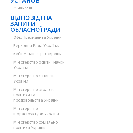
УСТАНОВ
Фінансові
ВІДПОВІДІ НА
ЗАПИТИ
ОБЛАСНОЇ РАДИ
Офіс Президента України
Верховна Рада України:
Кабінет Міністрів України
Міністерство освіти і науки
України
Міністерство фінансів
України
Міністерство аграрної
політики та
продовольства України
Міністерство
інфраструктури України
Міністерство соціальної
політики України