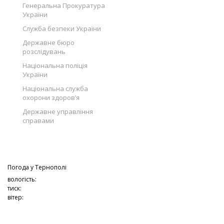
Генеральна Прокуратура
України
Служба безпеки України
Державне бюро
розслідувань
Національна поліція
України
Національна служба
охорони здоров’я
Державне управління
справами
Погода у
Тернополі
вологість:
тиск:
вітер: