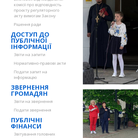
комісії про відповідність
проєкту регуляторного
акту вимогам Закону
Рішення ради
ДОСТУП ДО
ПУБЛІЧНОЇ
ІНФОРМАЦІЇ
Звіти на запити
Нормативно-правові акти
Подати запит на
інформацію
ЗВЕРНЕННЯ
ГРОМАДЯН
Звіти на звернення
Подати звернення
ПУБЛІЧНІ
ФІНАНСИ
Звітування головних