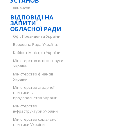
УСТАНОВ
Фінансові
ВІДПОВІДІ НА
ЗАПИТИ
ОБЛАСНОЇ РАДИ
Офіс Президента України
Верховна Рада України:
Кабінет Міністрів України
Міністерство освіти і науки
України
Міністерство фінансів
України
Міністерство аграрної
політики та
продовольства України
Міністерство
інфраструктури України
Міністерство соціальної
політики України