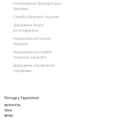
Генеральна Прокуратура
України
Служба безпеки України
Державне бюро
розслідувань
Національна поліція
України
Національна служба
охорони здоров’я
Державне управління
справами
Погода у
Тернополі
вологість:
тиск:
вітер: