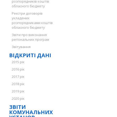
розпорядників коштів
обласного бюджету
Реєстри договорів
укладених
розпорядниками коштів
обласного бюджету
Звіти про виконання
регіональних програм
Звітування
ВІДКРИТІ ДАНІ
2015 рік
2016 рік
2017 рік
2018 рік
2019 рік
2020 рік
ЗВІТИ
КОМУНАЛЬНИХ