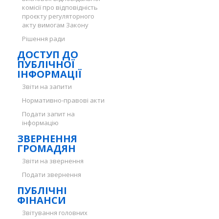
комісії про відповідність
проєкту регуляторного
акту вимогам Закону
Рішення ради
ДОСТУП ДО
ПУБЛІЧНОЇ
ІНФОРМАЦІЇ
Звіти на запити
Нормативно-правові акти
Подати запит на
інформацію
ЗВЕРНЕННЯ
ГРОМАДЯН
Звіти на звернення
Подати звернення
ПУБЛІЧНІ
ФІНАНСИ
Звітування головних