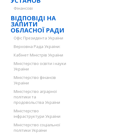
УСТАНОВ
Фінансові
ВІДПОВІДІ НА
ЗАПИТИ
ОБЛАСНОЇ РАДИ
Офіс Президента України
Верховна Рада України:
Кабінет Міністрів України
Міністерство освіти і науки
України
Міністерство фінансів
України
Міністерство аграрної
політики та
продовольства України
Міністерство
інфраструктури України
Міністерство соціальної
політики України