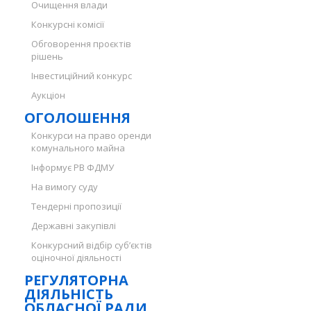
Очищення влади
Конкурсні комісії
Обговорення проєктів
рішень
Інвестиційний конкурс
Аукціон
ОГОЛОШЕННЯ
Конкурси на право оренди
комунального майна
Інформує РВ ФДМУ
На вимогу суду
Тендерні пропозиції
Державні закупівлі
Конкурсний відбір суб’єктів
оціночної діяльності
РЕГУЛЯТОРНА
ДІЯЛЬНІСТЬ
ОБЛАСНОЇ РАДИ