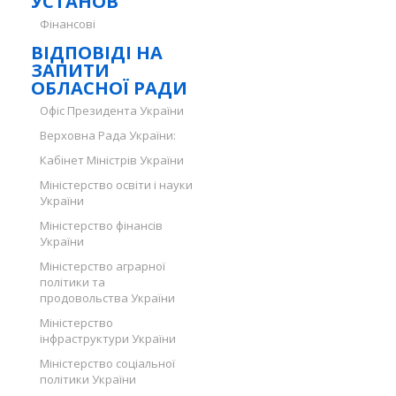
УСТАНОВ
Фінансові
ВІДПОВІДІ НА
ЗАПИТИ
ОБЛАСНОЇ РАДИ
Офіс Президента України
Верховна Рада України:
Кабінет Міністрів України
Міністерство освіти і науки
України
Міністерство фінансів
України
Міністерство аграрної
політики та
продовольства України
Міністерство
інфраструктури України
Міністерство соціальної
політики України