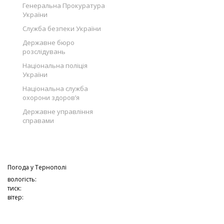
Генеральна Прокуратура
України
Служба безпеки України
Державне бюро
розслідувань
Національна поліція
України
Національна служба
охорони здоров’я
Державне управління
справами
Погода у
Тернополі
вологість:
тиск:
вітер: