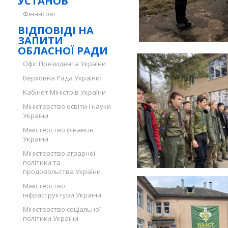
УСТАНОВ
Фінансові
ВІДПОВІДІ НА
ЗАПИТИ
ОБЛАСНОЇ РАДИ
Офіс Президента України
Верховна Рада України:
Кабінет Міністрів України
Міністерство освіти і науки
України
Міністерство фінансів
України
Міністерство аграрної
політики та
продовольства України
Міністерство
інфраструктури України
Міністерство соціальної
політики України