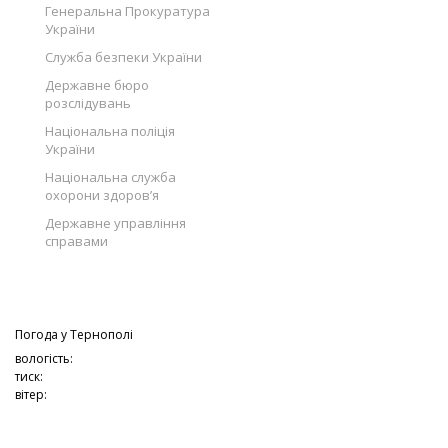
Генеральна Прокуратура
України
Служба безпеки України
Державне бюро
розслідувань
Національна поліція
України
Національна служба
охорони здоров’я
Державне управління
справами
Погода у
Тернополі
вологість:
тиск:
вітер: