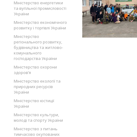
Міністерство енергетики
та вугільної промисловості
України
Міністерство економічного
розвитку і торгівлі України
Міністерство
регіонального розвитку,
будівництва та житлово-
комунального
господарства України
Міністерство охорони
здоров’я
Міністерство екології та
природних ресурсів
України
Міністерство юстиції
України
Міністерство культури,
молоді та спорту України
Міністерство з питань
тимчасово окупованих