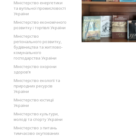
Міністерство енергетики
та вугільної промисловості
України
Міністерство економічного
розвитку і торгівлі України
Міністерство
регіонального розвитку,
будівництва та житлово-
комунального
господарства України
Міністерство охорони
здоров’я
Міністерство екології та
природних ресурсів
України
Міністерство юстиції
України
Міністерство культури,
молоді та спорту України
Міністерство з питань
тимчасово окупованих