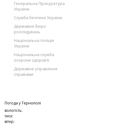
Генеральна Прокуратура
України
Служба безпеки України
Державне бюро
розслідувань
Національна поліція
України
Національна служба
охорони здоров’я
Державне управління
справами
Погода у
Тернополі
вологість:
тиск:
вітер: