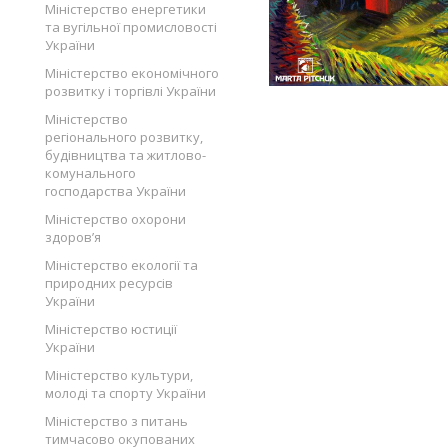
Міністерство енергетики
та вугільної промисловості
України
Міністерство економічного
розвитку і торгівлі України
Міністерство
регіонального розвитку,
будівництва та житлово-
комунального
господарства України
Міністерство охорони
здоров’я
Міністерство екології та
природних ресурсів
України
Міністерство юстиції
України
Міністерство культури,
молоді та спорту України
Міністерство з питань
тимчасово окупованих