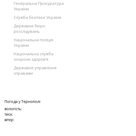
Генеральна Прокуратура
України
Служба безпеки України
Державне бюро
розслідувань
Національна поліція
України
Національна служба
охорони здоров’я
Державне управління
справами
Погода у
Тернополі
вологість:
тиск:
вітер: