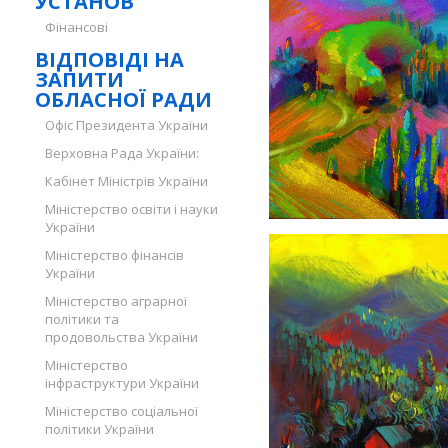
УСТАНОВ
Фінансові
ВІДПОВІДІ НА
ЗАПИТИ
ОБЛАСНОЇ РАДИ
Офіс Президента України
Верховна Рада України:
Кабінет Міністрів України
Міністерство освіти і науки
України
Міністерство фінансів
України
Міністерство аграрної
політики та
продовольства України
Міністерство
інфраструктури України
Міністерство соціальної
політики України