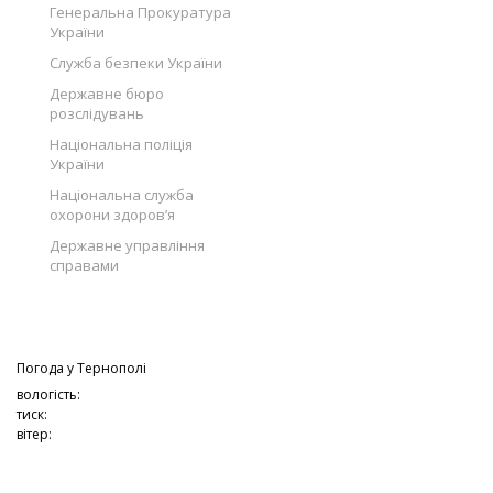
Генеральна Прокуратура
України
Служба безпеки України
Державне бюро
розслідувань
Національна поліція
України
Національна служба
охорони здоров’я
Державне управління
справами
Погода у
Тернополі
вологість:
тиск:
вітер: