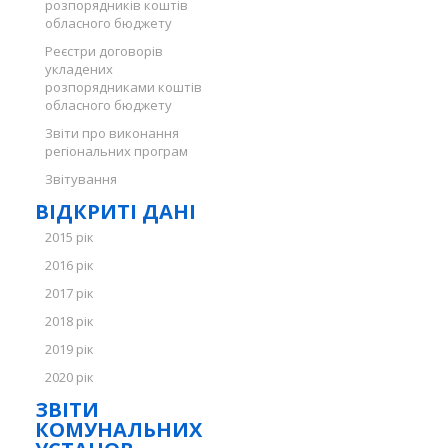
розпорядників коштів
обласного бюджету
Реєстри договорів
укладених
розпорядниками коштів
обласного бюджету
Звіти про виконання
регіональних програм
Звітування
ВІДКРИТІ ДАНІ
2015 рік
2016 рік
2017 рік
2018 рік
2019 рік
2020 рік
ЗВІТИ
КОМУНАЛЬНИХ