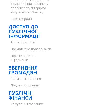
комісії про відповідність
проєкту регуляторного
акту вимогам Закону
Рішення ради
ДОСТУП ДО
ПУБЛІЧНОЇ
ІНФОРМАЦІЇ
Звіти на запити
Нормативно-правові акти
Подати запит на
інформацію
ЗВЕРНЕННЯ
ГРОМАДЯН
Звіти на звернення
Подати звернення
ПУБЛІЧНІ
ФІНАНСИ
Звітування головних