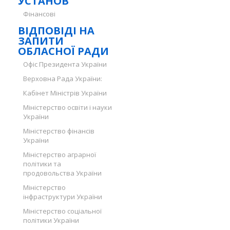
УСТАНОВ
Фінансові
ВІДПОВІДІ НА
ЗАПИТИ
ОБЛАСНОЇ РАДИ
Офіс Президента України
Верховна Рада України:
Кабінет Міністрів України
Міністерство освіти і науки
України
Міністерство фінансів
України
Міністерство аграрної
політики та
продовольства України
Міністерство
інфраструктури України
Міністерство соціальної
політики України