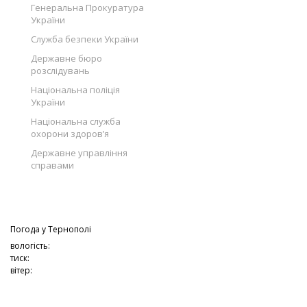
Генеральна Прокуратура
України
Служба безпеки України
Державне бюро
розслідувань
Національна поліція
України
Національна служба
охорони здоров’я
Державне управління
справами
Погода у
Тернополі
вологість:
тиск:
вітер: