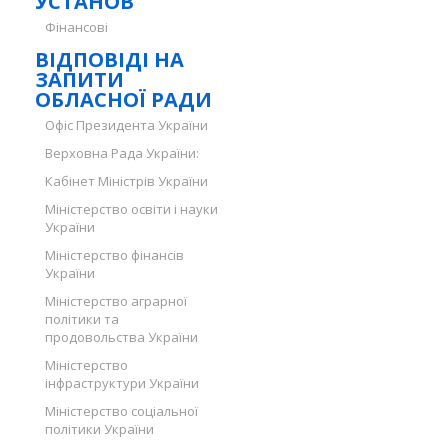
УСТАНОВ
Фінансові
ВІДПОВІДІ НА
ЗАПИТИ
ОБЛАСНОЇ РАДИ
Офіс Президента України
Верховна Рада України:
Кабінет Міністрів України
Міністерство освіти і науки
України
Міністерство фінансів
України
Міністерство аграрної
політики та
продовольства України
Міністерство
інфраструктури України
Міністерство соціальної
політики України