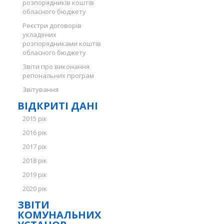
розпорядників коштів
обласного бюджету
Реєстри договорів
укладених
розпорядниками коштів
обласного бюджету
Звіти про виконання
регіональних програм
Звітування
ВІДКРИТІ ДАНІ
2015 рік
2016 рік
2017 рік
2018 рік
2019 рік
2020 рік
ЗВІТИ
КОМУНАЛЬНИХ