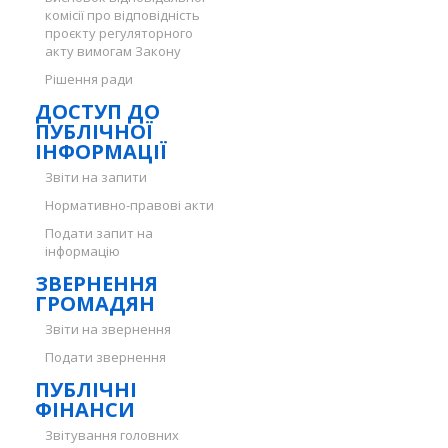
комісії про відповідність
проєкту регуляторного
акту вимогам Закону
Рішення ради
ДОСТУП ДО
ПУБЛІЧНОЇ
ІНФОРМАЦІЇ
Звіти на запити
Нормативно-правові акти
Подати запит на
інформацію
ЗВЕРНЕННЯ
ГРОМАДЯН
Звіти на звернення
Подати звернення
ПУБЛІЧНІ
ФІНАНСИ
Звітування головних