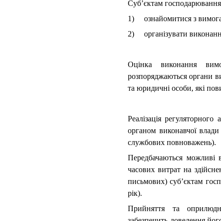
Суб’єктам господарювання
1) ознайомитися з вимог
2) організувати виконанн
Оцінка виконання вимо
розпоряджаються органи ви
та юридичні особи, які по
Реалізація регуляторного 
органом виконавчої влади
службових повноважень).
Передбачаються можливі в
часових витрат на здійсне
письмових) суб’єктам госп
рік).
Прийняття та оприлюдн
забезпечить доведення його