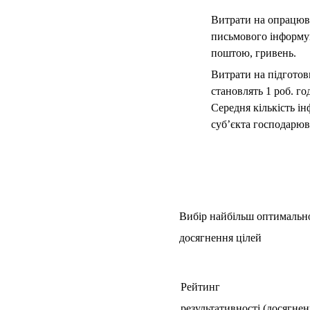
Витрати на опрацюв
письмового інформу
поштою, гривень.
Витрати на підготов
становлять 1 роб. го
Середня кількість і
суб’єкта господарюв
Вибір найбільш оптимальн
досягнення цілей
Рейтинг
результативності (досягне